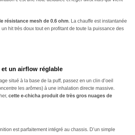
e résistance mesh de 0.6 ohm
. La chauffe est instantanée
un hit très doux tout en profitant de toute la puissance des
et un airflow réglable
ge situé à la base de la puff, passez en un clin d’oeil
concentre les arômes) à une inhalation directe massive.
kher,
cette e-chicha produit de très gros nuages de
é
inition est parfaitement intégré au chassis. D’un simple