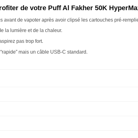
rofiter de votre Puff Al Fakher 50K HyperMa
 avant de vapoter après avoir clipsé les cartouches pré-rempli
de la lumière et de la chaleur.
spirez pas trop fort.
r “rapide” mais un câble USB-C standard.