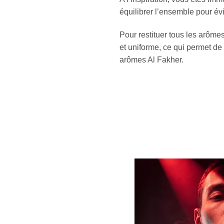
équilibrer l’ensemble pour év
Pour restituer tous les arôm
et uniforme, ce qui permet de 
arômes Al Fakher.