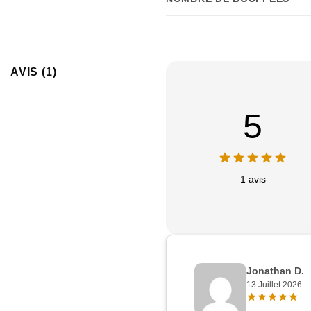
AVIS (1)
5
1 avis
Jonathan D.
13 Juillet 2026