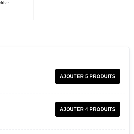
akher
AJOUTER 5 PRODUITS
AJOUTER 4 PRODUITS