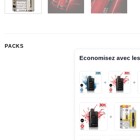
PACKS
Economisez avec les
+
+
+