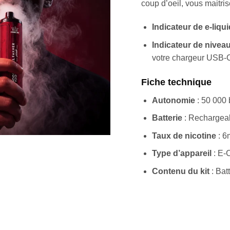
coup d’oeil, vous maitri
Indicateur de e-liqu
Indicateur de niveau
votre chargeur USB-
Fiche technique
Autonomie
: 50 000 
Batterie
: Rechargeab
Taux de nicotine
: 6
Type d’appareil
: E-
Contenu du kit
: Bat