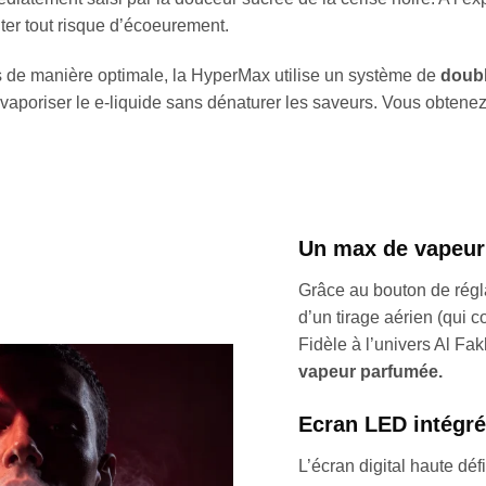
iter tout risque d’écoeurement.
es de manière optimale, la HyperMax utilise un système de
doubl
vaporiser le e-liquide sans dénaturer les saveurs. Vous obtenez 
Un max de vapeur 
Grâce au bouton de régla
d’un tirage aérien (qui 
Fidèle à l’univers Al Fa
vapeur parfumée.
Ecran LED intégr
L’écran digital haute déf