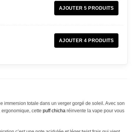
AJOUTER 5 PRODUITS
AJOUTER 4 PRODUITS
e immersion totale dans un verger gorgé de soleil. Avec son
n ergonomique, cette
puff chicha
réinvente la vape pour vous
ration c’est une note acidulée et léger twist frais qui vient