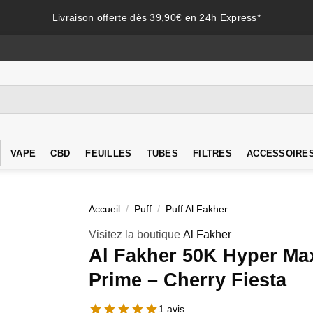
Livraison offerte dès 39,90€ en 24h Express*
VAPE
CBD
FEUILLES
TUBES
FILTRES
ACCESSOIRE
Accueil
/
Puff
/
Puff Al Fakher
Visitez la boutique
Al Fakher
Al Fakher 50K Hyper Ma
Prime – Cherry Fiesta
1 avis