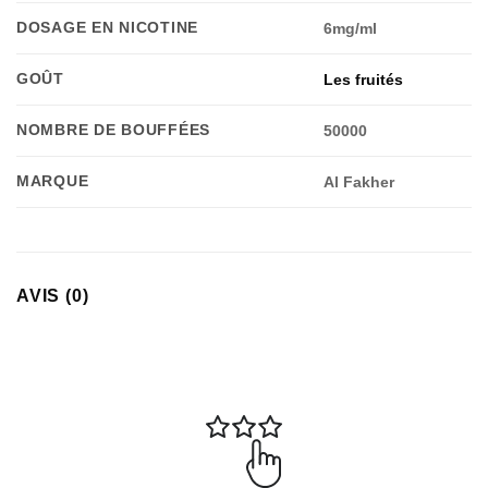
DOSAGE EN NICOTINE
6mg/ml
GOÛT
Les fruités
NOMBRE DE BOUFFÉES
50000
MARQUE
Al Fakher
Appliquer les filtres
AVIS (0)