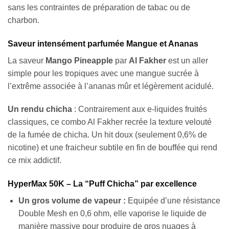
sans les contraintes de préparation de tabac ou de
charbon.
Saveur intensément parfumée Mangue et Ananas
La saveur
Mango Pineapple
par
Al Fakher
est un aller
simple pour les tropiques avec une mangue sucrée à
l’extrême associée à l’ananas mûr et légèrement acidulé.
Un rendu chicha
: Contrairement aux e-liquides fruités
classiques, ce combo Al Fakher recrée la texture velouté
de la fumée de chicha. Un hit doux (seulement 0,6% de
nicotine) et une fraicheur subtile en fin de bouffée qui rend
ce mix addictif.
HyperMax 50K – La “Puff Chicha” par excellence
Un gros volume de vapeur :
Equipée d’une résistance
Double Mesh en 0,6 ohm, elle vaporise le liquide de
manière massive pour produire de gros nuages à