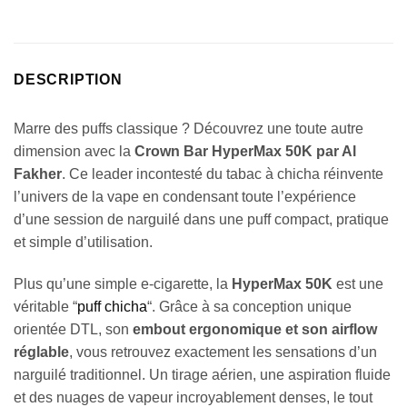
DESCRIPTION
Marre des puffs classique ? Découvrez une toute autre
dimension avec la
Crown Bar HyperMax 50K par Al
Fakher
. Ce leader incontesté du tabac à chicha réinvente
l’univers de la vape en condensant toute l’expérience
d’une session de narguilé dans une puff compact, pratique
et simple d’utilisation.
Plus qu’une simple e-cigarette, la
HyperMax 50K
est une
véritable “
puff chicha
“. Grâce à sa conception unique
orientée DTL, son
embout ergonomique et son airflow
réglable
, vous retrouvez exactement les sensations d’un
narguilé traditionnel. Un tirage aérien, une aspiration fluide
et des nuages de vapeur incroyablement denses, le tout