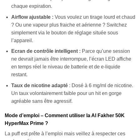
chaque expiration.
Airflow ajustable :
Vous voulez un tirage lourd et chaud
? Ou une vapeur plus fraiche et aérienne ? Switchez
simplement via le bouton de réglage située sous
l’appareil.
Ecran de contrôle intelligent :
Parce qu’une session
ne devrait jamais être interrompue, l’écran LED affiche
en temps réel le niveau de batterie et de e-liquide
restant.
Taux de nicotine adapté
: Dosé à 6 mg/ml de nicotine.
Un taux volontairement faible pour un hit en gorge
agréable sans être agressif.
Mode d’emploi – Comment utiliser la Al Fakher 50K
HyperMax Prime ?
La puff est prête à l’emploi mais veillez à respecter ces