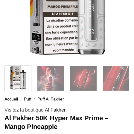
Accueil
/
Puff
/
Puff Al Fakher
Visitez la boutique
Al Fakher
Al Fakher 50K Hyper Max Prime –
Mango Pineapple