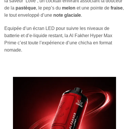
la saveur “Love”, un cocktail enivrant associant la douceur
de la
pastèque
, le pep’s du
melon
et une pointe de
fraise
,
le tout enveloppé d’une
note glaciale
.
Equipée d’un écran LED pour suivre les niveaux de
batterie et d’e-liquide restant, la Al Fakher Hyper Max
Prime c’est toute l’expérience d’une chicha en format
nomade.