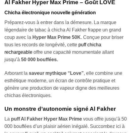
Al Fakher Hyper Max Prime – Goût LOVE
Chicha électronique nouvelle génération
Préparez-vous à entrer dans la démesure. La marque
légendaire de tabac à chicha Al Fakher frappe un grand
coup avec la
Hyper Max Prime 50K
. Conçue pour briser
tous les records de longévité, cette
puff chicha
rechargeable
offre une capacité monumentale allant
jusqu’à
50 000 bouffées.
Arborant la
saveur mythique “Love”
, elle combine une
esthétique moderne, un écran de contrôle pratique et
génère une production de vapeur digne des meilleures
chichas électroniques.
Un monstre d’autonomie signé Al Fakher
La
puff Al Fakher Hyper Max Prime
vous offre jusqu’à 50
000 bouffées d’un plaisir aérien inégalé. Succombez ici à