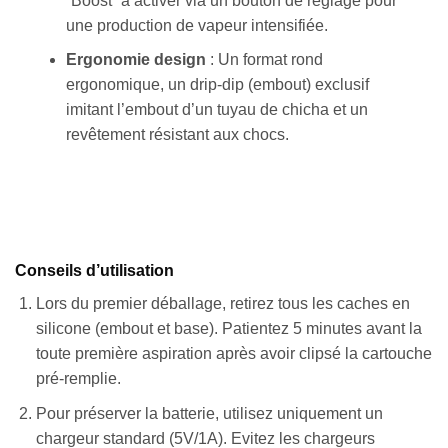
“Boost” à activer via un bouton de réglage pour
une production de vapeur intensifiée.
Ergonomie design
: Un format rond
ergonomique, un drip-dip (embout) exclusif
imitant l’embout d’un tuyau de chicha et un
revêtement résistant aux chocs.
Conseils d’utilisation
Lors du premier déballage, retirez tous les caches en
silicone (embout et base). Patientez 5 minutes avant la
toute première aspiration après avoir clipsé la cartouche
pré-remplie.
Pour préserver la batterie, utilisez uniquement un
chargeur standard (5V/1A). Evitez les chargeurs