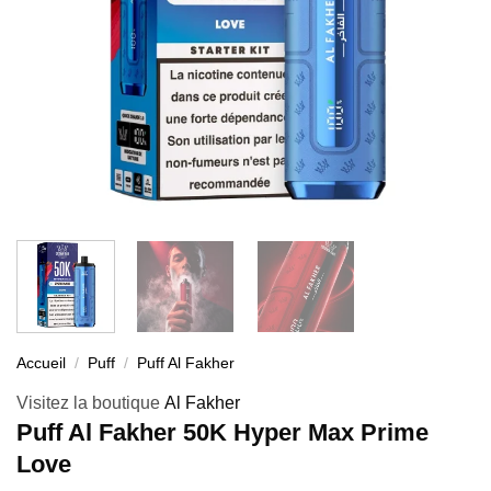
Accueil
/
Puff
/
Puff Al Fakher
Visitez la boutique
Al Fakher
Puff Al Fakher 50K Hyper Max Prime
Love