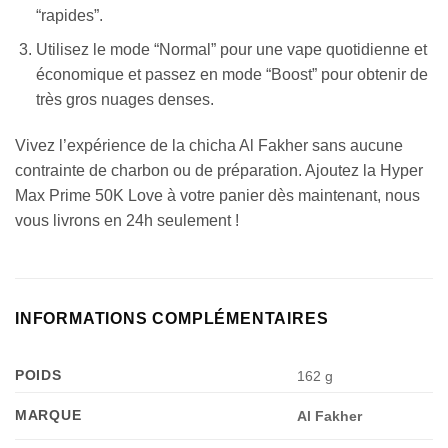
“rapides”.
Utilisez le mode “Normal” pour une vape quotidienne et
économique et passez en mode “Boost” pour obtenir de
très gros nuages denses.
Vivez l’expérience de la chicha Al Fakher sans aucune
contrainte de charbon ou de préparation. Ajoutez la Hyper
Max Prime 50K Love à votre panier dès maintenant, nous
vous livrons en 24h seulement !
Appliquer les filtres
INFORMATIONS COMPLÉMENTAIRES
POIDS
162 g
MARQUE
Al Fakher