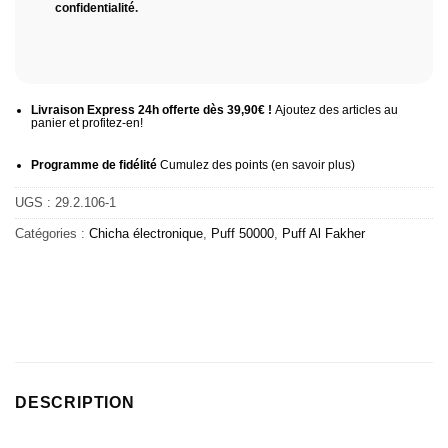
confidentialité
.
Livraison Express 24h offerte dès 39,90€ !
Ajoutez des articles au
panier et profitez-en!
Programme de fidélité
Cumulez des points (
en savoir plus
)
UGS :
29.2.106-1
Catégories :
Chicha électronique
,
Puff 50000
,
Puff Al Fakher
DESCRIPTION