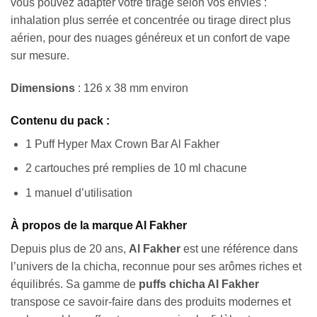
vous pouvez adapter votre tirage selon vos envies :
inhalation plus serrée et concentrée ou tirage direct plus
aérien, pour des nuages généreux et un confort de vape
sur mesure.
Dimensions
: 126 x 38 mm environ
Contenu du pack :
1 Puff Hyper Max Crown Bar Al Fakher
2 cartouches pré remplies de 10 ml chacune
1 manuel d’utilisation
À propos de la marque Al Fakher
Depuis plus de 20 ans,
Al Fakher
est une référence dans
l’univers de la chicha, reconnue pour ses arômes riches et
équilibrés. Sa gamme de
puffs chicha Al Fakher
transpose ce savoir-faire dans des produits modernes et