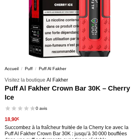
Accueil
/
Puff
/
Puff Al Fakher
Visitez la boutique
Al Fakher
Puff Al Fakher Crown Bar 30K – Cherry
Ice
0 avis
18,90
€
Succombez à la fraîcheur fruitée de la Cherry Ice avec la
Puff Al Fakher Crown Bar 30K : jusqu’à 30 000 bouffées