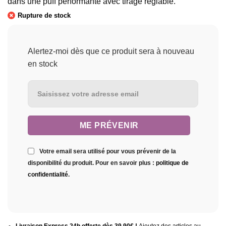
dans une puff performante avec tirage réglable.
Rupture de stock
Alertez-moi dès que ce produit sera à nouveau
en stock
Votre email sera utilisé pour vous prévenir de la
disponibilité du produit. Pour en savoir plus :
politique de
confidentialité
.