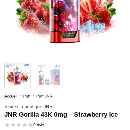
Accueil
/
Puff
/
Puff JNR
Visitez la boutique
JNR
JNR Gorilla 43K 0mg – Strawberry Ice
0 avis