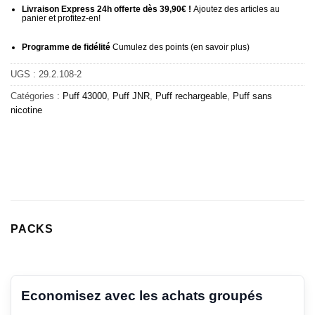
Livraison Express 24h offerte dès 39,90€ !
Ajoutez des articles au
panier et profitez-en!
Programme de fidélité
Cumulez des points (
en savoir plus
)
UGS :
29.2.108-2
Catégories :
Puff 43000
,
Puff JNR
,
Puff rechargeable
,
Puff sans
nicotine
PACKS
Economisez avec les achats groupés