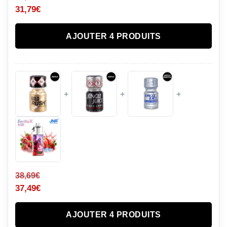
31,79
€
AJOUTER 4 PRODUITS
+
+
+
38,69
€
37,49
€
AJOUTER 4 PRODUITS