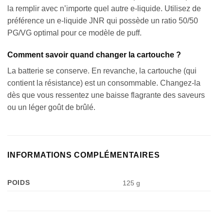
la remplir avec n’importe quel autre e-liquide. Utilisez de
préférence un e-liquide JNR qui possède un ratio 50/50
PG/VG optimal pour ce modèle de puff.
Comment savoir quand changer la cartouche ?
La batterie se conserve. En revanche, la cartouche (qui
contient la résistance) est un consommable. Changez-la
dès que vous ressentez une baisse flagrante des saveurs
ou un léger goût de brûlé.
Appliquer les filtres
INFORMATIONS COMPLÉMENTAIRES
POIDS
125 g