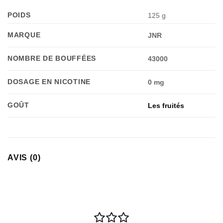
POIDS
125 g
MARQUE
JNR
NOMBRE DE BOUFFÉES
43000
DOSAGE EN NICOTINE
0 mg
GOÛT
Les fruités
AVIS (0)