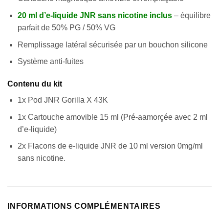
20 ml d’e-liquide JNR sans nicotine inclus
– équilibre
parfait de 50% PG / 50% VG
Remplissage latéral sécurisée par un bouchon silicone
Système anti-fuites
Contenu du kit
1x Pod JNR Gorilla X 43K
1x Cartouche amovible 15 ml (Pré-aamorçée avec 2 ml
d’e-liquide)
2x Flacons de e-liquide JNR de 10 ml version 0mg/ml
Appliquer les filtres
sans nicotine.
INFORMATIONS COMPLÉMENTAIRES