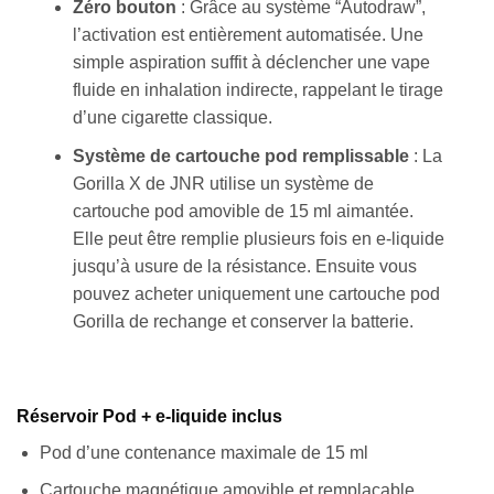
Zéro bouton
: Grâce au système “Autodraw”,
l’activation est entièrement automatisée. Une
simple aspiration suffit à déclencher une vape
fluide en inhalation indirecte, rappelant le tirage
d’une cigarette classique.
Système de cartouche pod remplissable
: La
Gorilla X de JNR utilise un système de
cartouche pod amovible de 15 ml aimantée.
Elle peut être remplie plusieurs fois en e-liquide
jusqu’à usure de la résistance. Ensuite vous
pouvez acheter uniquement une cartouche pod
Gorilla de rechange et conserver la batterie.
Réservoir Pod + e-liquide inclus
Pod d’une contenance maximale de 15 ml
Cartouche magnétique amovible et remplaçable