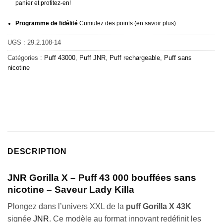
panier et profitez-en!
Programme de fidélité
Cumulez des points (
en savoir plus
)
UGS :
29.2.108-14
Catégories :
Puff 43000
,
Puff JNR
,
Puff rechargeable
,
Puff sans
nicotine
DESCRIPTION
JNR Gorilla X – Puff 43 000 bouffées sans
nicotine – Saveur Lady Killa
Plongez dans l’univers XXL de la
puff Gorilla X 43K
signée
JNR
. Ce modèle au format innovant redéfinit les