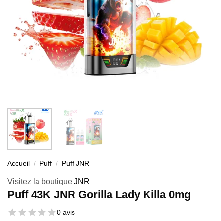
Accueil
/
Puff
/
Puff JNR
Visitez la boutique
JNR
Puff 43K JNR Gorilla Lady Killa 0mg
0 avis