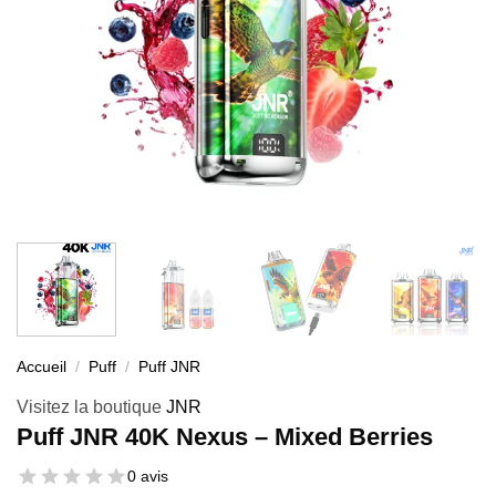
Accueil
/
Puff
/
Puff JNR
Visitez la boutique
JNR
Puff JNR 40K Nexus – Mixed Berries
0 avis