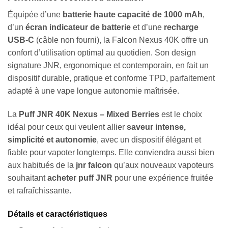
Équipée d’une
batterie haute capacité de 1000 mAh
,
d’un
écran indicateur de batterie
et d’une
recharge
USB-C
(câble non fourni), la Falcon Nexus 40K offre un
confort d’utilisation optimal au quotidien. Son design
signature JNR, ergonomique et contemporain, en fait un
dispositif durable, pratique et conforme TPD, parfaitement
adapté à une vape longue autonomie maîtrisée.
La
Puff JNR 40K Nexus – Mixed Berries
est le choix
idéal pour ceux qui veulent allier
saveur intense,
simplicité et autonomie
, avec un dispositif élégant et
fiable pour vapoter longtemps. Elle conviendra aussi bien
aux habitués de la
jnr falcon
qu’aux nouveaux vapoteurs
souhaitant
acheter puff JNR
pour une expérience fruitée
et rafraîchissante.
Détails et caractéristiques