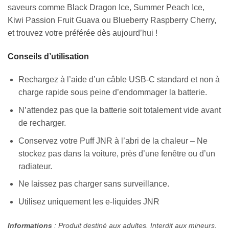
saveurs comme Black Dragon Ice, Summer Peach Ice,
Kiwi Passion Fruit Guava ou Blueberry Raspberry Cherry,
et trouvez votre préférée dès aujourd’hui !
Conseils d’utilisation
Rechargez à l’aide d’un câble USB-C standard et non à
charge rapide sous peine d’endommager la batterie.
N’attendez pas que la batterie soit totalement vide avant
de recharger.
Conservez votre Puff JNR à l’abri de la chaleur – Ne
stockez pas dans la voiture, près d’une fenêtre ou d’un
radiateur.
Ne laissez pas charger sans surveillance.
Appliquer les filtres
Utilisez uniquement les e-liquides JNR
Informations
: Produit destiné aux adultes. Interdit aux mineurs.