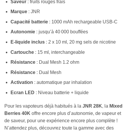
Saveur
: fruits rouges frais
Marque
: JNR
Capacité batterie
: 1000 mAh rechargeable USB-C
Autonomie
: jusqu’à 40 000 bouffées
E-liquide inclus
: 2 x 10 ml, 20 mg sels de nicotine
Cartouche
: 15 ml, interchangeable
Résistance
: Dual Mesh 1.2 ohm
Résistance
: Dual Mesh
Activation
: automatique par inhalation
Ecran LED
: Niveau batterie + liquide
Pour les vapoteurs déjà habitués à la
JNR 28K
, la
Mixed
Berries 40K
offre encore plus d’autonomie, de vapeur et
de saveur, pour une expérience encore plus complète !
N’attendez plus, découvrez toute la gamme avec des