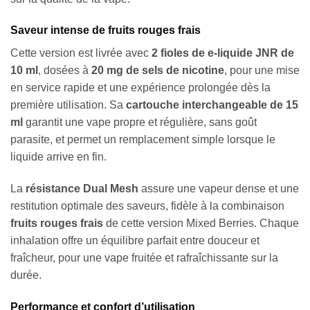
Saveur intense de fruits rouges frais
Cette version est livrée avec
2 fioles de e-liquide JNR de
10 ml
, dosées à
20 mg de sels de nicotine
, pour une mise
en service rapide et une expérience prolongée dès la
première utilisation. Sa
cartouche interchangeable de 15
ml
garantit une vape propre et régulière, sans goût
parasite, et permet un remplacement simple lorsque le
liquide arrive en fin.
La
résistance Dual Mesh
assure une vapeur dense et une
restitution optimale des saveurs, fidèle à la combinaison
fruits rouges frais
de cette version Mixed Berries. Chaque
inhalation offre un équilibre parfait entre douceur et
fraîcheur, pour une vape fruitée et rafraîchissante sur la
durée.
Performance et confort d’utilisation