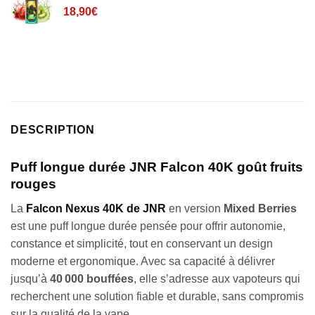
client
18,90
€
DESCRIPTION
Puff longue durée JNR Falcon 40K goût fruits
rouges
La
Falcon Nexus 40K de JNR
en version
Mixed Berries
est une puff longue durée pensée pour offrir autonomie,
constance et simplicité, tout en conservant un design
moderne et ergonomique. Avec sa capacité à délivrer
jusqu’à
40 000 bouffées
, elle s’adresse aux vapoteurs qui
recherchent une solution fiable et durable, sans compromis
sur la qualité de la vape.