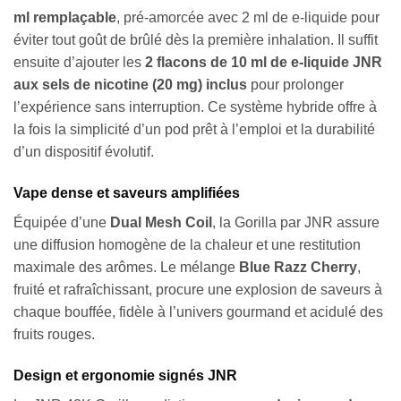
ml remplaçable
, pré-amorcée avec 2 ml de e-liquide pour
éviter tout goût de brûlé dès la première inhalation. Il suffit
ensuite d’ajouter les
2 flacons de 10 ml de e-liquide JNR
aux sels de nicotine (20 mg) inclus
pour prolonger
l’expérience sans interruption. Ce système hybride offre à
la fois la simplicité d’un pod prêt à l’emploi et la durabilité
d’un dispositif évolutif.
Vape dense et saveurs amplifiées
Équipée d’une
Dual Mesh Coil
, la Gorilla par JNR assure
une diffusion homogène de la chaleur et une restitution
maximale des arômes. Le mélange
Blue Razz Cherry
,
fruité et rafraîchissant, procure une explosion de saveurs à
chaque bouffée, fidèle à l’univers gourmand et acidulé des
fruits rouges.
Design et ergonomie signés JNR