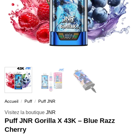
Accueil
/
Puff
/
Puff JNR
Visitez la boutique
JNR
Puff JNR Gorilla X 43K – Blue Razz
Cherry