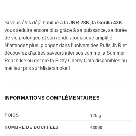
Appliquer les filtres
Si vous êtes déjà habitué à la
JNR 28K
, la
Gorilla 43K
vous séduira encore plus grâce à sa puissance, sa durée
de vie prolongée et son rendu aromatique amplifié.
N’attendez plus, plongez dans l’univers des Puffs JNR et
découvrez d’autres saveurs intenses comme la Summer
Peach Ice ou encore la Fizzy Cherry Cola disponibles au
meilleur prix sur Mistersmoke !
INFORMATIONS COMPLÉMENTAIRES
POIDS
125 g
NOMBRE DE BOUFFÉES
43000