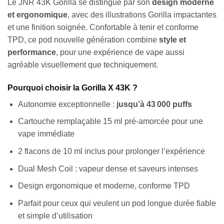
Le JNR 43K Gorilla se distingue par son
design moderne
et ergonomique
, avec des illustrations Gorilla impactantes
et une finition soignée. Confortable à tenir et conforme
TPD, ce pod nouvelle génération combine
style et
performance
, pour une expérience de vape aussi
agréable visuellement que techniquement.
Pourquoi choisir la Gorilla X 43K ?
Autonomie exceptionnelle :
jusqu’à 43 000 puffs
Cartouche remplaçable 15 ml pré-amorcée pour une
vape immédiate
2 flacons de 10 ml inclus pour prolonger l’expérience
Dual Mesh Coil : vapeur dense et saveurs intenses
Design ergonomique et moderne, conforme TPD
Parfait pour ceux qui veulent un pod longue durée fiable
et simple d’utilisation