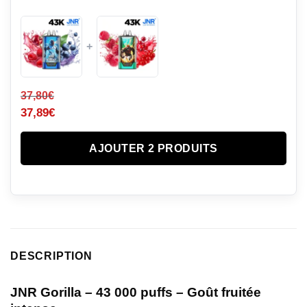
+
37,80
€
37,89
€
AJOUTER 2 PRODUITS
DESCRIPTION
JNR Gorilla – 43 000 puffs – Goût fruitée