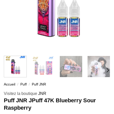
Accueil
/
Puff
/
Puff JNR
Visitez la boutique
JNR
Puff JNR JPuff 47K Blueberry Sour
Raspberry