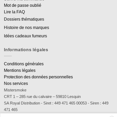
Mot de passe oublié
Lire la FAQ
Dossiers thématiques
Histoire de nos marques
Idées cadeaux fumeurs
Informations légales
Conditions générales
Mentions légales
Protection des données personnelles
Nos services
Mistersmoke
CRT 1 – 285 rue du calvaire – 59810 Lesquin
SA Royal Distribution - Siret : 449 471 465 00053 - Siren : 449
471 465
Contact : notre équipe d’experts est joignable par email