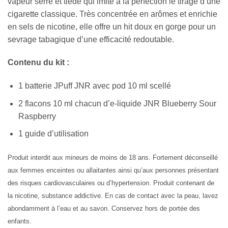
vapeur serré et tiède qui imite à la perfection le tirage d’une
cigarette classique. Très concentrée en arômes et enrichie
en sels de nicotine, elle offre un hit doux en gorge pour un
sevrage tabagique d’une efficacité redoutable.
Contenu du kit :
1 batterie JPuff JNR avec pod 10 ml scellé
2 flacons 10 ml chacun d’e-liquide JNR Blueberry Sour
Raspberry
1 guide d’utilisation
Produit interdit aux mineurs de moins de 18 ans. Fortement déconseillé
aux femmes enceintes ou allaitantes ainsi qu’aux personnes présentant
des risques cardiovasculaires ou d’hypertension. Produit contenant de
la nicotine, substance addictive. En cas de contact avec la peau, lavez
abondamment à l’eau et au savon. Conservez hors de portée des
enfants.