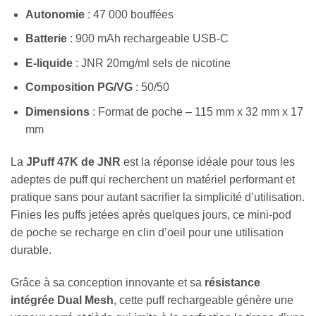
Autonomie
: 47 000 bouffées
Batterie
: 900 mAh rechargeable USB-C
E-liquide
: JNR 20mg/ml sels de nicotine
Composition
PG/VG
: 50/50
Dimensions
: Format de poche – 115 mm x 32 mm x 17
mm
La
JPuff 47K de JNR
est la réponse idéale pour tous les
adeptes de puff qui recherchent un matériel performant et
pratique sans pour autant sacrifier la simplicité d’utilisation.
Finies les puffs jetées après quelques jours, ce mini-pod
de poche se recharge en clin d’oeil pour une utilisation
durable.
Grâce à sa conception innovante et sa
résistance
intégrée Dual Mesh
, cette puff rechargeable génère une