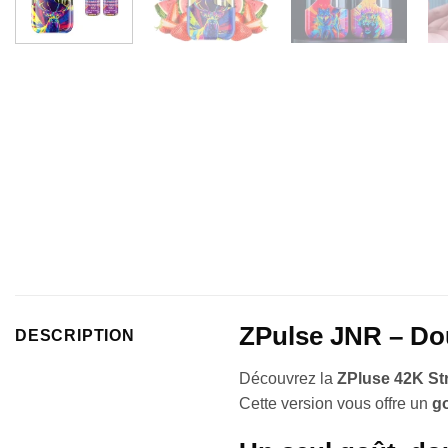
ZPulse JNR – Dou
DESCRIPTION
Découvrez la
ZPluse 42K St
Cette version vous offre un
g