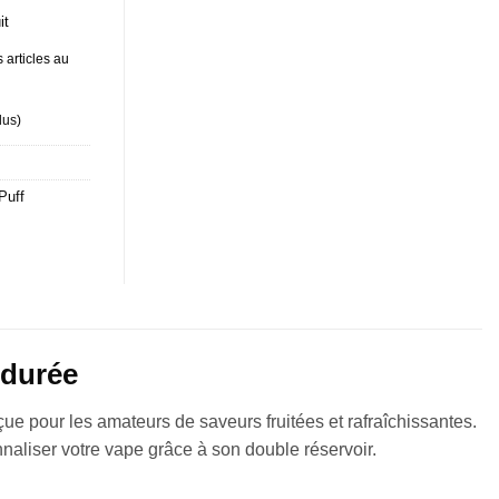
it
 articles au
lus
)
Puff
 durée
ue pour les amateurs de saveurs fruitées et rafraîchissantes.
nnaliser votre vape grâce à son double réservoir.