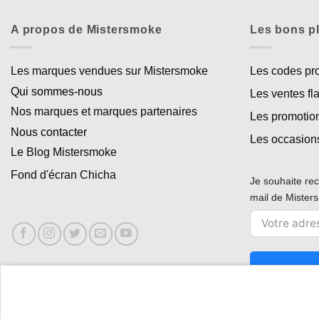
A propos de Mistersmoke
Les bons p
Les marques vendues sur Mistersmoke
Les codes p
Qui sommes-nous
Les ventes fl
Nos marques et marques partenaires
Les promotio
Nous contacter
Les occasion
Le Blog Mistersmoke
Fond d'écran Chicha
Je souhaite rec
mail de Miste