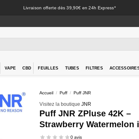
Livraison offerte dès 39,90€ en 24h Express*
VAPE
CBD
FEUILLES
TUBES
FILTRES
ACCESSOIRE
Accueil
/
Puff
/
Puff JNR
Visitez la boutique
JNR
Puff JNR ZPluse 42K –
Strawberry Watermelon 
0 avis