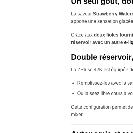
Un seul goût, dou
La saveur
Strawberry Water
apporte une sensation glacée 
Grâce aux
deux fioles fourn
réservoir avec un autre
e-l
Double réservoir,
La ZPluse 42K est équipée 
Remplissez-les avec la sa
Ou laissez libre cours à vo
Cette configuration permet d
mixer.