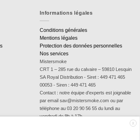
Informations légales
Conditions générales
Mentions légales
es
Protection des données personnelles
Nos services
Mistersmoke
CRT 1 – 285 rue du calvaire – 59810 Lesquin
SA Royal Distribution - Siret : 449 471 465
00053 - Siren : 449 471 465
Contact : notre équipe d’experts est joignable
par email sav@mistersmoke.com ou par
téléphone au 03 20 90 56 55 du lundi au
vendredi de 9h à 17h.
X