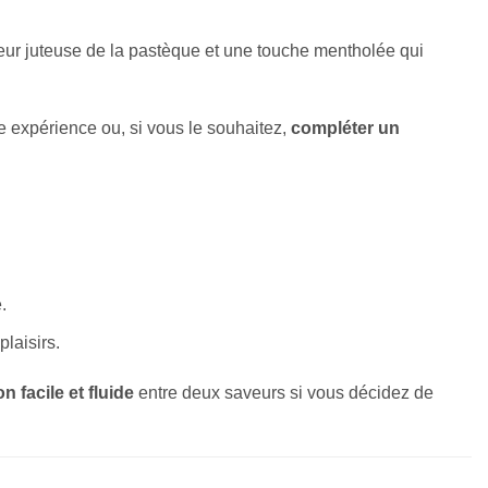
heur juteuse de la pastèque et une touche mentholée qui
e expérience ou, si vous le souhaitez,
compléter un
.
plaisirs.
on facile et fluide
entre deux saveurs si vous décidez de