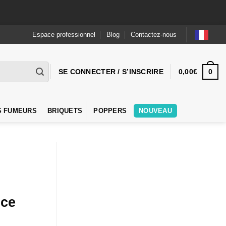
Espace professionnel
Blog
Contactez-nous
0
SE CONNECTER / S’INSCRIRE
0,00
€
S FUMEURS
BRIQUETS
POPPERS
NOUVEAU
ice