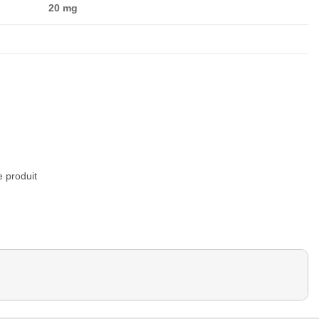
20 mg
e produit