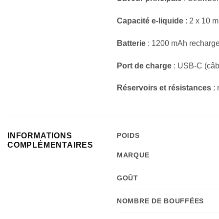
Capacité e-liquide
: 2 x 10 m
Batterie
: 1200 mAh recharg
Port de charge
: USB-C (câbl
Réservoirs et résistances
: 
INFORMATIONS
POIDS
COMPLÉMENTAIRES
MARQUE
GOÛT
NOMBRE DE BOUFFÉES