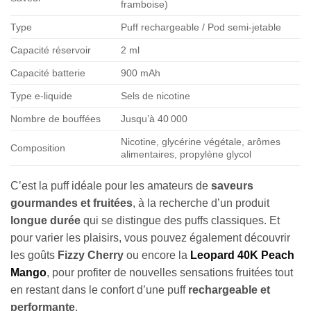
framboise)
Type
Puff rechargeable / Pod semi-jetable
Capacité réservoir
2 ml
Capacité batterie
900 mAh
Type e-liquide
Sels de nicotine
Nombre de bouffées
Jusqu’à 40 000
Nicotine, glycérine végétale, arômes
Composition
alimentaires, propylène glycol
C’est la puff idéale pour les amateurs de
saveurs
gourmandes et fruitées
, à la recherche d’un produit
longue durée
qui se distingue des puffs classiques. Et
pour varier les plaisirs, vous pouvez également découvrir
les goûts
Fizzy Cherry
ou encore la
Leopard 40K Peach
Appliquer les filtres
Mango
, pour profiter de nouvelles sensations fruitées tout
en restant dans le confort d’une puff
rechargeable et
performante
.