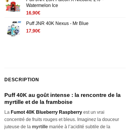
Watermelon Ice
16,90
€
Puff JNR 40K Nexus - Mr Blue
17,90
€
DESCRIPTION
Puff 40K au goût intense : la rencontre de la
myrtille et de la framboise
La
Fumot 40K Blueberry Raspberry
est un vrai
concentré de fruits rouges et bleus. Imaginez la douceur
juteuse de la
myrtille
mariée à l’acidité subtile de la