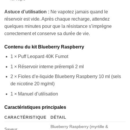
Astuce d’utilisation :
Ne vapotez jamais quand le
réservoir est vide. Après chaque recharge, attendez
quelques minutes pour que la résistance s’imprègne
correctement et conserve sa durée de vie.
Contenu du kit Blueberry Raspberry
1 × Puff Leopard 40K Fumot
1 × Réservoir interne prérempli 2 ml
2 × Fioles d’e-liquide Blueberry Raspberry 10 ml (sels
de nicotine 20 mg/ml)
1 × Manuel d’utilisation
Caractéristiques principales
CARACTÉRISTIQUE
DÉTAIL
Blueberry Raspberry (myrtille &
Saveur