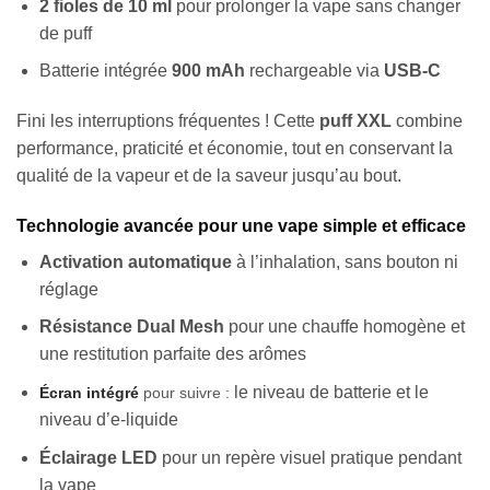
2 fioles de 10 ml
pour prolonger la vape sans changer
de puff
Batterie intégrée
900 mAh
rechargeable via
USB-C
Fini les interruptions fréquentes ! Cette
puff XXL
combine
performance, praticité et économie, tout en conservant la
qualité de la vapeur et de la saveur jusqu’au bout.
Technologie avancée pour une vape simple et efficace
Activation automatique
à l’inhalation, sans bouton ni
réglage
Résistance Dual Mesh
pour une chauffe homogène et
une restitution parfaite des arômes
le niveau de batterie et le
Écran intégré
pour suivre :
niveau d’e-liquide
Éclairage LED
pour un repère visuel pratique pendant
la vape