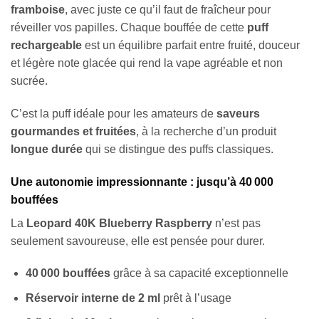
framboise
, avec juste ce qu’il faut de fraîcheur pour
réveiller vos papilles. Chaque bouffée de cette
puff
rechargeable
est un équilibre parfait entre fruité, douceur
et légère note glacée qui rend la vape agréable et non
sucrée.
C’est la puff idéale pour les amateurs de
saveurs
gourmandes et fruitées
, à la recherche d’un produit
longue durée
qui se distingue des puffs classiques.
Une autonomie impressionnante : jusqu’à 40 000
bouffées
La
Leopard 40K Blueberry Raspberry
n’est pas
seulement savoureuse, elle est pensée pour durer.
40 000 bouffées
grâce à sa capacité exceptionnelle
Réservoir interne de 2 ml
prêt à l’usage