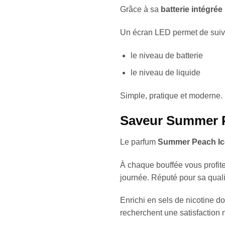
Grâce à sa
batterie intégr
Un écran LED permet de suivr
le niveau de batterie
le niveau de liquide
Simple, pratique et moderne.
Saveur Summer Pe
Le parfum
Summer Peach Ic
À chaque bouffée vous profite
journée. Réputé pour sa qualit
Enrichi en sels de nicotine do
recherchent une satisfaction ni