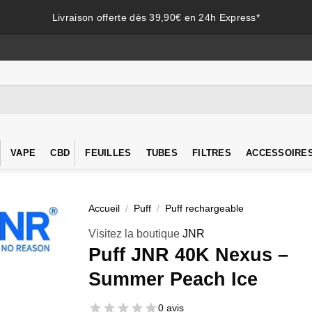
Livraison offerte dès 39,90€ en 24h Express*
VAPE
CBD
FEUILLES
TUBES
FILTRES
ACCESSOIRE
Accueil
/
Puff
/
Puff rechargeable
Visitez la boutique
JNR
Puff JNR 40K Nexus –
Summer Peach Ice
0 avis