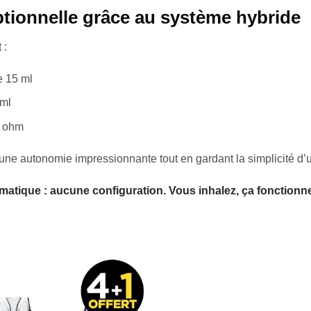
tionnelle grâce au système hybride
 :
e 15 ml
 ml
2 ohm
ne autonomie impressionnante tout en gardant la simplicité d’u
tomatique : aucune configuration. Vous inhalez, ça fonctionn