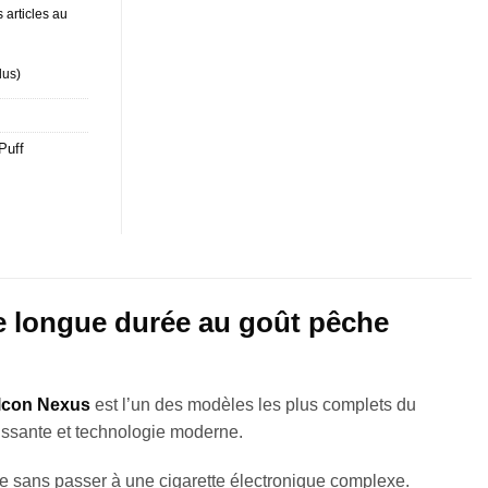
 articles au
lus
)
Puff
 longue durée au goût pêche
lcon Nexus
est l’un des modèles les plus complets du
issante et technologie moderne.
ée sans passer à une cigarette électronique complexe.