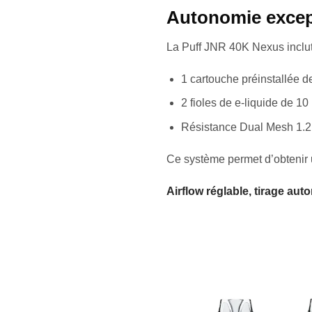
Autonomie excep
La Puff JNR 40K Nexus inclut
1 cartouche préinstallée d
2 fioles de e-liquide de 10
Résistance Dual Mesh 1.
Ce système permet d’obtenir u
Airflow réglable, tirage au