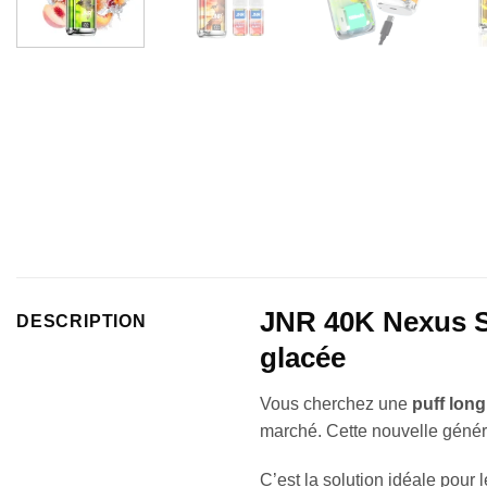
JNR 40K Nexus S
DESCRIPTION
glacée
Vous cherchez une
puff lon
marché. Cette nouvelle génér
C’est la solution idéale pour 