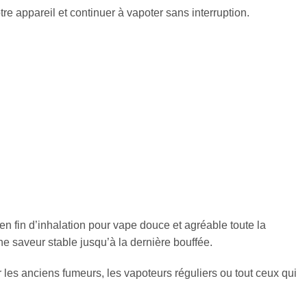
re appareil et continuer à vapoter sans interruption.
n fin d’inhalation pour vape douce et agréable toute la
e saveur stable jusqu’à la dernière bouffée.
r les anciens fumeurs, les vapoteurs réguliers ou tout ceux qui