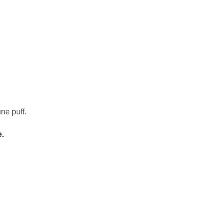
ne puff.
e.