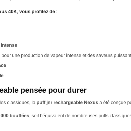
us 40K, vous profitez de :
 intense
h
pour une production de vapeur intense et des saveurs puissan
ace
le
eable pensée pour durer
les classiques, la
puff jnr rechargeable
Nexus
a été conçue po
 000 bouffées
, soit l’équivalent de nombreuses puffs classiqu