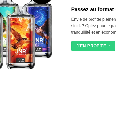
Passez au format 
Envie de profiter pleine
stock ? Optez pour le
pa
tranquillité et en économ
J'EN PROFITE