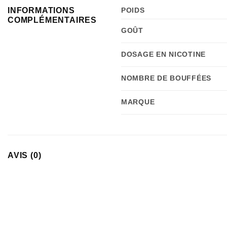
INFORMATIONS
POIDS
COMPLÉMENTAIRES
GOÛT
DOSAGE EN NICOTINE
NOMBRE DE BOUFFÉES
MARQUE
AVIS (0)