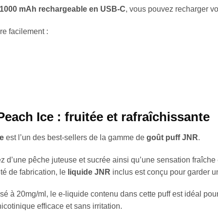
ée 1000 mAh rechargeable en USB-C
, vous pouvez recharger vot
e facilement :
ach Ice : fruitée et rafraîchissante
e
est l’un des best-sellers de la gamme de
goût puff JNR
.
z d’une pêche juteuse et sucrée ainsi qu’une sensation fraîche e
é de fabrication, le
liquide JNR
inclus est conçu pour garder un
sé à 20mg/ml, le e-liquide contenu dans cette puff est idéal pou
cotinique efficace et sans irritation.