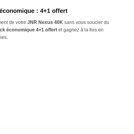
économique : 4+1 offert
ment de votre
JNR Nexus 40K
sans vous soucier du
ck économique 4+1 offert
et gagnez à la fois en
ies.