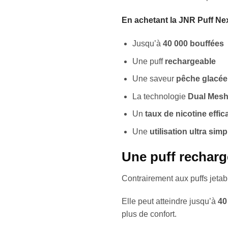
En achetant la JNR Puff Nex
Jusqu’à
40 000 bouffées
Une puff
rechargeable
Une saveur
pêche glacée
La technologie
Dual Mes
Un
taux de nicotine effic
Une
utilisation ultra simp
Une puff recharg
Contrairement aux puffs jetab
Elle peut atteindre jusqu’à
40
plus de confort.