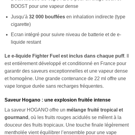
BOOST pour une vapeur dense
Jusqu’à
32 000 bouffées
en inhalation indirecte (type
cigarette)
Ecran intégré pour suivre niveau de batterie et de e-
liquide restant
Le e-liquide Fighter Fuel est inclus dans chaque puff
. Il
est entièrement développé et conditionné en France pour
garantir des saveurs exceptionnelles et une vapeur dense
et homogène. Une grande contenance de 22 ml offre une
vape longue durée sans recharges fréquentes.
Saveur Hogano : une explosion fruitée intense
La saveur HOGANO offre un
mélange fruité tropical et
gourmand
, où les fruits rouges acidulés se mêlent à la
douceur des fruits tropicaux. Une touche finale légèrement
mentholée vient équilibrer l’ensemble pour une vape