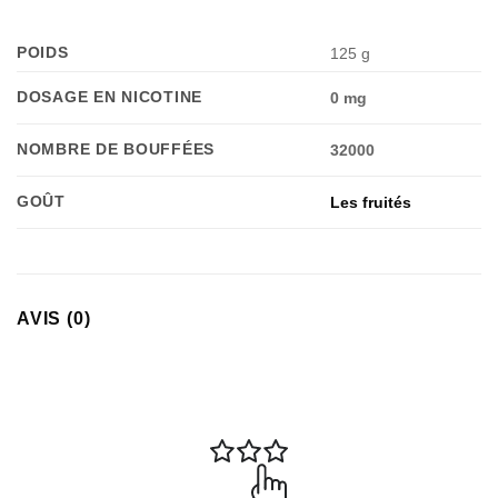
Appliquer les filtres
POIDS
125 g
DOSAGE EN NICOTINE
0 mg
NOMBRE DE BOUFFÉES
32000
GOÛT
Les fruités
AVIS (0)