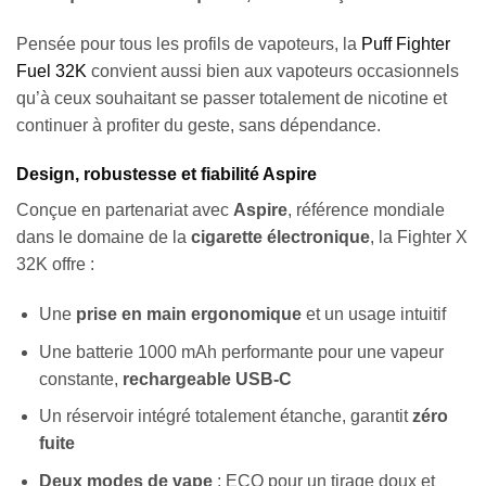
Pensée pour tous les profils de vapoteurs, la
Puff Fighter
Fuel 32K
convient aussi bien aux vapoteurs occasionnels
qu’à ceux souhaitant se passer totalement de nicotine et
continuer à profiter du geste, sans dépendance.
Design, robustesse et fiabilité Aspire
Conçue en partenariat avec
Aspire
, référence mondiale
dans le domaine de la
cigarette électronique
, la Fighter X
32K offre :
Une
prise en main ergonomique
et un usage intuitif
Une batterie 1000 mAh performante pour une vapeur
constante,
rechargeable USB-C
Un réservoir intégré totalement étanche, garantit
zéro
fuite
Deux modes de vape
: ECO pour un tirage doux et