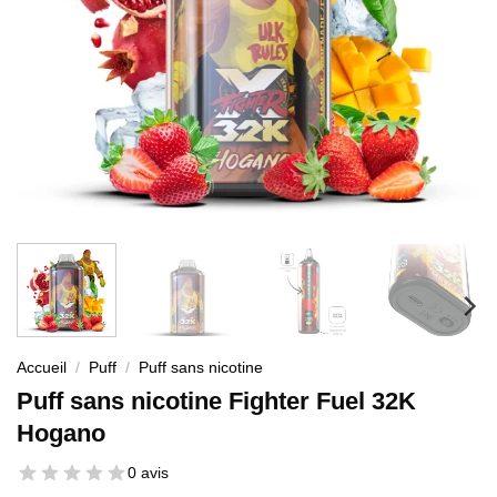
Accueil
/
Puff
/
Puff sans nicotine
Puff sans nicotine Fighter Fuel 32K
Hogano
0 avis