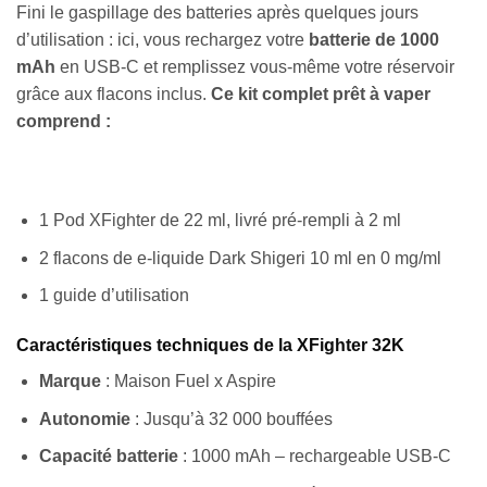
Fini le gaspillage des batteries après quelques jours
d’utilisation : ici, vous rechargez votre
batterie de 1000
mAh
en USB-C et remplissez vous-même votre réservoir
grâce aux flacons inclus.
Ce kit complet prêt à vaper
comprend :
1 Pod XFighter de 22 ml, livré pré-rempli à 2 ml
2 flacons de e-liquide Dark Shigeri 10 ml en 0 mg/ml
1 guide d’utilisation
Caractéristiques techniques de la XFighter 32K
Marque
: Maison Fuel x Aspire
Autonomie
: Jusqu’à 32 000 bouffées
Capacité batterie
: 1000 mAh – rechargeable USB-C