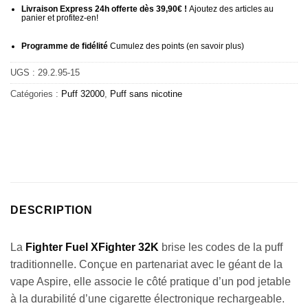
Livraison Express 24h offerte dès 39,90€ !
Ajoutez des articles au
panier et profitez-en!
Programme de fidélité
Cumulez des points (
en savoir plus
)
UGS :
29.2.95-15
Catégories :
Puff 32000
,
Puff sans nicotine
DESCRIPTION
La
Fighter Fuel XFighter 32K
brise les codes de la puff
traditionnelle. Conçue en partenariat avec le géant de la
vape Aspire, elle associe le côté pratique d’un pod jetable
à la durabilité d’une cigarette électronique rechargeable.