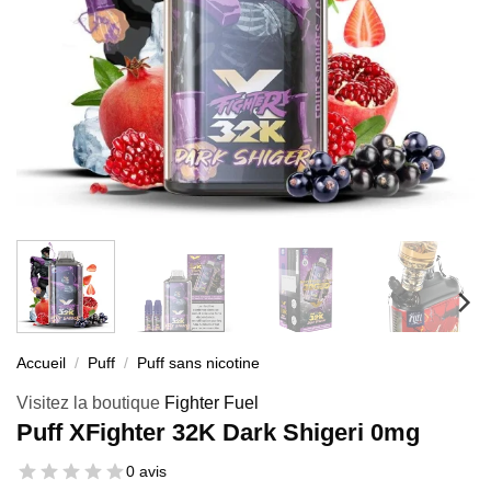
Accueil
/
Puff
/
Puff sans nicotine
Visitez la boutique
Fighter Fuel
Puff XFighter 32K Dark Shigeri 0mg
0 avis