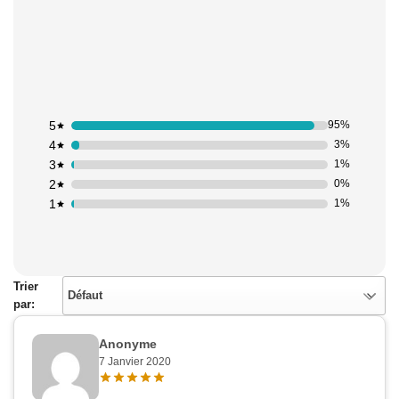
5
95%
4
3%
3
1%
2
0%
1
1%
Trier
Défaut
par:
Anonyme
7 Janvier 2020