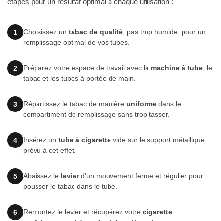
étapes pour un résultat optimal à chaque utilisation :
Choisissez un
tabac de qualité
, pas trop humide, pour un
1
remplissage optimal de vos tubes.
Préparez votre espace de travail avec la
machine à tube
, le
2
tabac et les tubes à portée de main.
Répartissez le tabac de manière
uniforme
dans le
3
compartiment de remplissage sans trop tasser.
Insérez un
tube à cigarette
vide sur le support métallique
4
prévu à cet effet.
Abaissez le
levier
d’un mouvement ferme et régulier pour
5
pousser le tabac dans le tube.
Remontez le levier et récupérez votre
cigarette
6