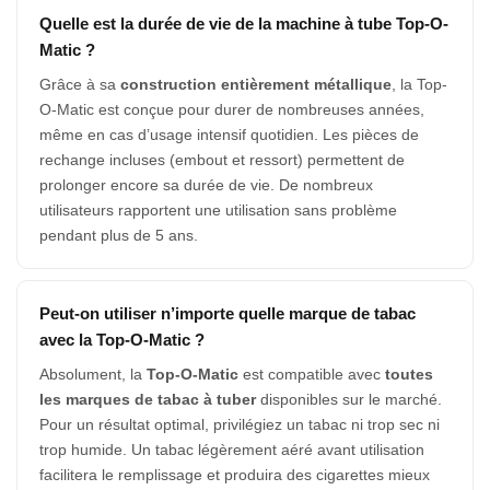
Quelle est la durée de vie de la machine à tube Top-O-
Matic ?
Grâce à sa
construction entièrement métallique
, la Top-
O-Matic est conçue pour durer de nombreuses années,
même en cas d’usage intensif quotidien. Les pièces de
rechange incluses (embout et ressort) permettent de
prolonger encore sa durée de vie. De nombreux
Appliquer les filtres
utilisateurs rapportent une utilisation sans problème
pendant plus de 5 ans.
Peut-on utiliser n’importe quelle marque de tabac
avec la Top-O-Matic ?
Absolument, la
Top-O-Matic
est compatible avec
toutes
les marques de tabac à tuber
disponibles sur le marché.
Pour un résultat optimal, privilégiez un tabac ni trop sec ni
trop humide. Un tabac légèrement aéré avant utilisation
facilitera le remplissage et produira des cigarettes mieux