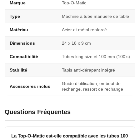
Marque
Top-O-Matic
Type
Machine à tube manuelle de table
Matériau
Acier et métal renforcé
Dimensions
24 x 18 x 9 cm
Compatibilité
Tubes king size et 100 mm (100’s)
Stabilité
Tapis anti-dérapant intégré
Guide d’utilisation, embout de
Accessoires inclus
rechange, ressort de rechange
Questions Fréquentes
La Top-O-Matic est-elle compatible avec les tubes 100