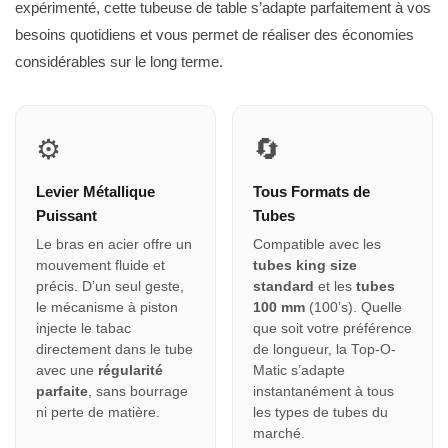
expérimenté, cette tubeuse de table s’adapte parfaitement à vos
besoins quotidiens et vous permet de réaliser des économies
considérables sur le long terme.
⚙
🔄
Levier Métallique
Tous Formats de
Puissant
Tubes
Le bras en acier offre un
Compatible avec les
mouvement fluide et
tubes king size
précis. D’un seul geste,
standard
et les
tubes
le mécanisme à piston
100 mm
(100’s). Quelle
injecte le tabac
que soit votre préférence
directement dans le tube
de longueur, la Top-O-
avec une
régularité
Matic s’adapte
parfaite
, sans bourrage
instantanément à tous
ni perte de matière.
les types de tubes du
marché.