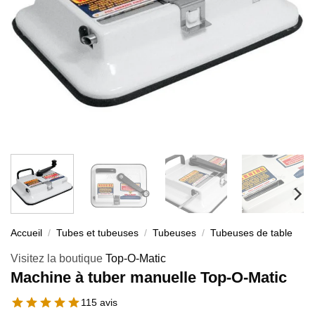
Accueil
/
Tubes et tubeuses
/
Tubeuses
/
Tubeuses de table
Visitez la boutique
Top-O-Matic
Machine à tuber manuelle Top-O-Matic
115 avis