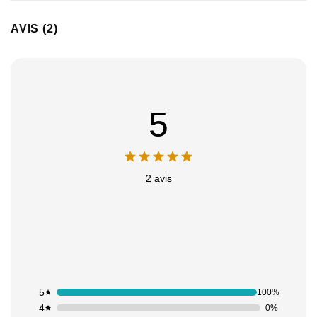
AVIS (2)
5
2 avis
5
100%
4
0%