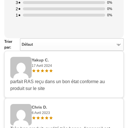
3
0%
2
0%
1
0%
Trier
Défaut
par:
Yakup C.
17 Avril 2024
parfait RAS reçu dans un bon état conforme au
produit sur le site
Chris D.
6 Avril 2023