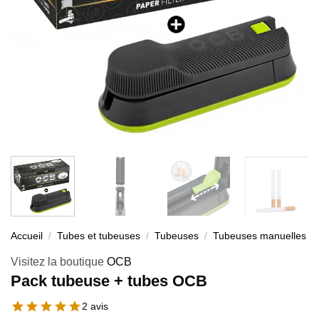
Accueil
/
Tubes et tubeuses
/
Tubeuses
/
Tubeuses manuelles
Visitez la boutique
OCB
Pack tubeuse + tubes OCB
2 avis