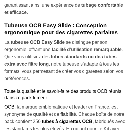
garantissant ainsi une expérience de
tubage confortable
et efficace
.
Tubeuse OCB Easy Slide : Conception
ergonomique pour des cigarettes parfaites
La
tubeuse OCB Easy Slide
se distingue par son
ergonomie, offrant une
facilité d’utilisation remarquable
.
Que vous utilisiez des
tubes standards ou des tubes
extra avec filtre long
, notre tubeuse s’adapte à tous les
formats, vous permettant de créer vos cigarettes selon vos
préférences.
Toute la qualité et le savoir-faire des produits OCB réunis
dans ce pack fumeur
OCB
, la marque emblématique et leader en France, est
synonyme de
qualité
et de
fiabilité
. Chaque boîte de notre
pack contient 250
tubes à cigarettes OCB
, fabriqués avec
les standards les plus élevés. En optant pour ce Kit avec