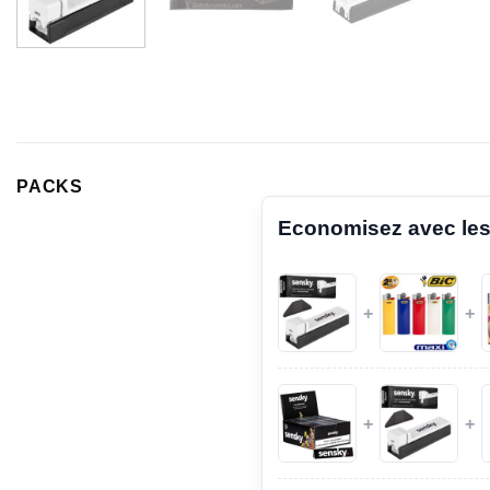
PACKS
Economisez avec les
+
+
+
+