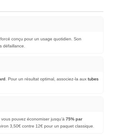
nforcé conçu pour un usage quotidien. Son
 défaillance.
ard
. Pour un résultat optimal, associez-la aux
tubes
r, vous pouvez économiser jusqu’à
75% par
viron 3,50€ contre 12€ pour un paquet classique.