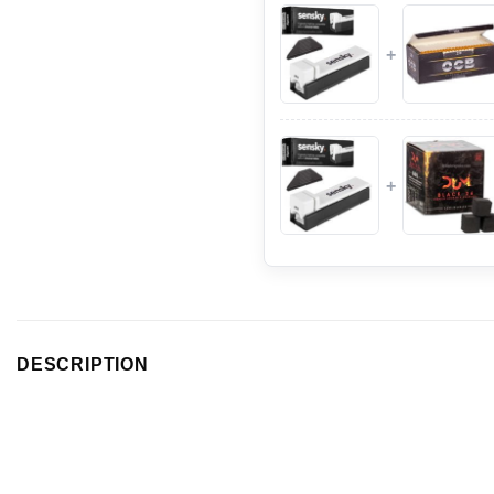
+
+
DESCRIPTION