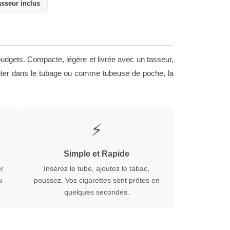
sseur inclus
budgets. Compacte, légère et livrée avec un tasseur,
buter dans le tubage ou comme tubeuse de poche, la
⚡
Simple et Rapide
er
Insérez le tube, ajoutez le tabac,
u
poussez. Vos cigarettes sont prêtes en
quelques secondes.