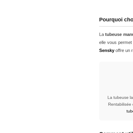
Pourquoi cho
La
tubeuse manu
elle vous permet
Sensky
offre un r
La tubeuse l
Rentabilisée
tub