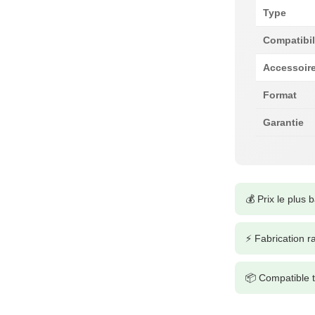
Type
Compatibil
Accessoire
Format
Garantie
💰 Prix le plus
⚡ Fabrication r
📦 Compatible t