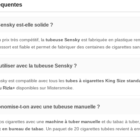
équentes
ensky est-elle solide ?
prix très compétitif, la
tubeuse Sensky
est fabriquée en plastique re
sort est fiable et permet de fabriquer des centaines de cigarettes sans
utiliser avec la tubeuse Sensky ?
sky est compatible avec tous les
tubes à cigarettes King Size stand
 Rizla+
disponibles sur Mistersmoke.
nomise-t-on avec une tubeuse manuelle ?
vos cigarettes avec une
machine à tuber manuelle
et du tabac à tube
x en bureau de tabac
. Un paquet de 20 cigarettes tubées revient à en