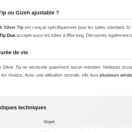
Tip ou Gizeh ajustable ?
h Silver Tip
est conçue spécifiquement pour les tubes standard. Si 
 Tip Duo
accepte aussi les tubes à filtre long. Découvrez également 
durée de vie
 Silver Tip ne nécessite quasiment aucun entretien. Nettoyez occ
 les résidus. Avec une utilisation normale, elle dure
plusieurs anné
stiques techniques
Gizeh