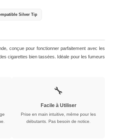
mpatible Silver Tip
nde, conçue pour fonctionner parfaitement avec les
s cigarettes bien tassées. Idéale pour les fumeurs
🔧
Facile à Utiliser
age
Prise en main intuitive, même pour les
ue.
débutants. Pas besoin de notice.