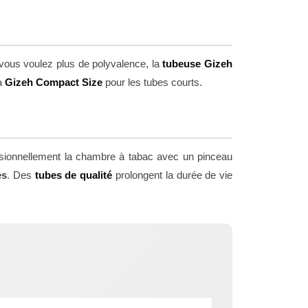
vous voulez plus de polyvalence, la
tubeuse Gizeh
la
Gizeh Compact Size
pour les tubes courts.
asionnellement la chambre à tabac avec un pinceau
es
. Des
tubes de qualité
prolongent la durée de vie