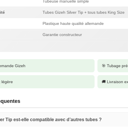
Tubeuse manuelle simple
ité
Tubes Gizeh Silver Tip + tous tubes King Size
Plastique haute qualité allemande
Garantie constructeur
llemande Gizeh
🎯 Tubage préc
 légère
🚚 Livraison e
équentes
er Tip est-elle compatible avec d’autres tubes ?