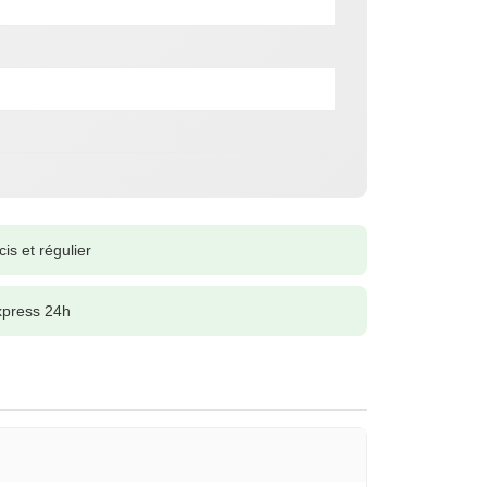
is et régulier
xpress 24h