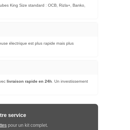
 tubes King Size standard : OCB, Rizla+, Banko,
euse électrique est plus rapide mais plus
avec
livraison rapide en 24h
. Un investissement
tre service
ttes
pour un kit complet.