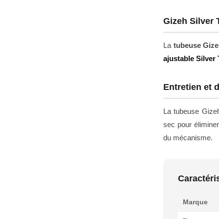
Gizeh Silver 
La
tubeuse Gize
ajustable Silver
Entretien et 
La tubeuse Gizeh
sec pour éliminer
du mécanisme.
Caractéri
Marque