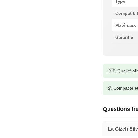
Type
Compatibil
Matériaux
Garantie
🇩🇪 Qualité a
📦 Compacte et
Questions fr
La Gizeh Silv