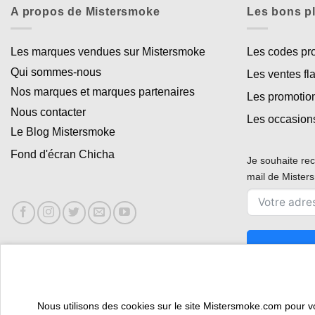
A propos de Mistersmoke
Les bons p
Les marques vendues sur Mistersmoke
Les codes p
Qui sommes-nous
Les ventes fl
Nos marques et marques partenaires
Les promotio
Nous contacter
Les occasion
Le Blog Mistersmoke
Fond d'écran Chicha
Je souhaite rec
mail de Miste
Nous utilisons des cookies sur le site Mistersmoke.com pour vous