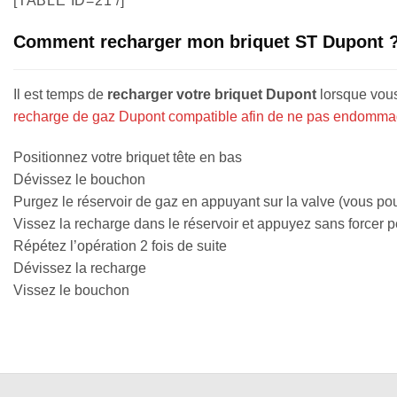
[TABLE ID=21 /]
Comment recharger mon briquet ST Dupont 
Il est temps de
recharger votre briquet Dupont
lorsque vous 
recharge de gaz Dupont compatible afin de ne pas endommage
Positionnez votre briquet tête en bas
Dévissez le bouchon
Purgez le réservoir de gaz en appuyant sur la valve (vous pou
Vissez la recharge dans le réservoir et appuyez sans forcer p
Répétez l’opération 2 fois de suite
Dévissez la recharge
Vissez le bouchon