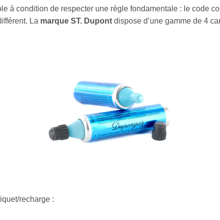
le à condition de respecter une règle fondamentale : le code co
ifférent. La
marque ST. Dupont
dispose d’une gamme de 4 carto
quet/recharge :