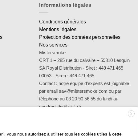
Informations légales
Conditions générales
Mentions légales
es
Protection des données personnelles
Nos services
Mistersmoke
CRT 1 – 285 rue du calvaire – 59810 Lesquin
SA Royal Distribution - Siret : 449 471 465
00053 - Siren : 449 471 465
Contact : notre équipe d’experts est joignable
par email sav@mistersmoke.com ou par
téléphone au 03 20 90 56 55 du lundi au
vendredi de 9h à 17h.
X
", vous nous autorisez à utiliser tous les cookies utiles à cette