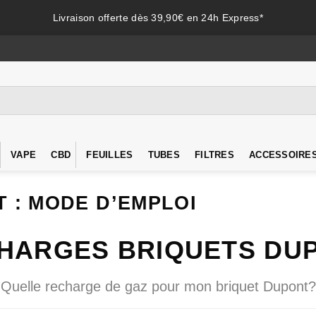
Livraison offerte dès 39,90€ en 24h Express*
VAPE
CBD
FEUILLES
TUBES
FILTRES
ACCESSOIRE
 : MODE D’EMPLOI
HARGES BRIQUETS DU
Quelle recharge de gaz pour mon briquet Dupont?