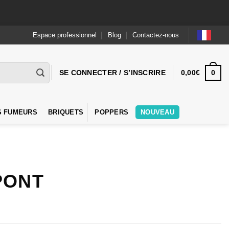
Espace professionnel
Blog
Contactez-nous
0
SE CONNECTER / S’INSCRIRE
0,00
€
S FUMEURS
BRIQUETS
POPPERS
NOUVEAU
PONT