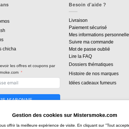
lans
Besoin d’aide ?
Livraison
romos
Paiement sécurisé
ash
Mes informations personnell
ns
Suivre ma commande
s chicha
Mot de passe oublié
Lire la FAQ
Dossiers thématiques
evoir les offres et coupons par
rsmoke.com
Histoire de nos marques
Idées cadeaux fumeurs
JE M'ABONNE
Gestion des cookies sur Mistersmoke.com
 offrir la meilleure expérience de visite. En cliquant sur "Tout accepter