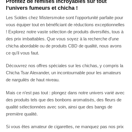
Profitez de remises incroyables sur tout
l’univers fumeurs et chicha !
Les Soldes chez Mistersmoke sont l’opportunité parfaite pour
vous équiper tout en bénéficiant de réductions exceptionnelles
! Explorez notre vaste sélection de produits diversifiés, tous à
des prix imbattables. Que vous soyez à la recherche d’une
chicha abordable ou de produits CBD de qualité, nous avons
ce qu’il vous faut.
Découvrez nos offres spéciales sur les chichas, y compris la
Chicha Tsar Alexander, un incontournable pour les amateurs
de narguilés de haut niveau.
Mais ce n’est pas tout : plongez dans notre univers varié avec
des produits tels que des bonbons aromatisés, des fleurs de
qualité sélectionnées avec soin, ainsi que des bangs de
première qualité.
Si vous êtes amateur de cigarettes, ne manquez pas nos prix