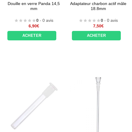
Douille en verre Panda 14,5
Adaptateur charbon actif mâle
mm
18.8mm
0
- 0 avis
0
- 0 avis
6,90
€
7,50
€
ACHETER
ACHETER