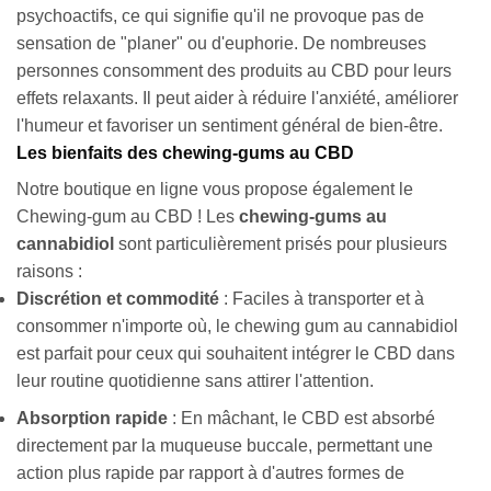
psychoactifs, ce qui signifie qu'il ne provoque pas de
sensation de "planer" ou d'euphorie. De nombreuses
personnes consomment des produits au CBD pour leurs
effets relaxants. Il peut aider à réduire l'anxiété, améliorer
l'humeur et favoriser un sentiment général de bien-être.
Les bienfaits des chewing-gums au CBD
Notre boutique en ligne vous propose également le
Chewing-gum au CBD ! Les
chewing-gums au
cannabidiol
sont particulièrement prisés pour plusieurs
raisons :
Discrétion et commodité
: Faciles à transporter et à
consommer n'importe où, le chewing gum au cannabidiol
est parfait pour ceux qui souhaitent intégrer le CBD dans
leur routine quotidienne sans attirer l'attention.
Absorption rapide
: En mâchant, le CBD est absorbé
directement par la muqueuse buccale, permettant une
action plus rapide par rapport à d'autres formes de