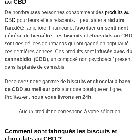
au CBD
De nombreuses personnes consomment des
produits au
CBD
pour leurs effets relaxants. Il peut aider à
réduire
l’anxiété
, améliorer l’humeur et
favoriser un sentiment
général de bien-être
. Les
biscuits et chocolats au CBD
sont des délices gourmands qui ont gagné en popularité
ces dernières années. Ces produits sont
infusés avec du
cannabidiol (CBD)
, un composé non psychoactif présent
dans la plante de cannabis.
Découvrez notre gamme de
biscuits et chocolat à base
de CBD au meilleur prix
sur notre boutique en ligne.
Profitez-en,
nous vous livrons en 24h
!
Aucun produit ne correspond à votre sélection.
Comment sont fabriqués les biscuits et
chocolats au CBD ?