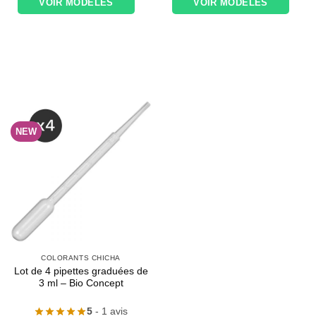
VOIR MODÈLES
VOIR MODÈLES
NEW
COLORANTS CHICHA
Lot de 4 pipettes graduées de
3 ml – Bio Concept
5
- 1 avis