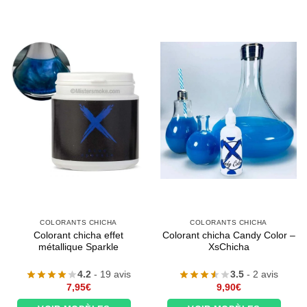
COLORANTS CHICHA
COLORANTS CHICHA
Colorant chicha effet
Colorant chicha Candy Color –
métallique Sparkle
XsChicha
4.2
- 19 avis
3.5
- 2 avis
7,95
€
9,90
€