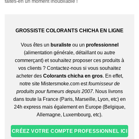
faites-en un moment inoubliable !
GROSSISTE COLORANTS CHICHA EN LIGNE
Vous êtes un
buraliste
ou un
professionnel
(alimentation générale, détaillant ou autre
commerçant) et souhaitez proposer ces produits à
vos clients ? Contactez-nous si vous souhaitez
acheter des
Colorants chicha en gros
. En effet,
notre site Mistersmoke.com est
fournisseur de
produits pour fumeurs depuis 2007
. Nous livrons
Appliquer les filtres
dans toute la France (Paris, Marseille, Lyon, etc) en
24h express mais également en Europe (Belgique,
Allemagne, Luxembourg, etc).
CRÉEZ VOTRE COMPTE PROFESSIONNEL ICI