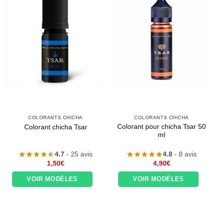
COLORANTS CHICHA
COLORANTS CHICHA
Colorant pour chicha Tsar 50
Colorant chicha Tsar
ml
4.7
- 25 avis
4.8
- 8 avis
1,50
€
4,90
€
VOIR MODÈLES
VOIR MODÈLES