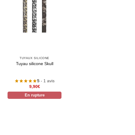
TUYAUX SILICONE
Tuyau silicone Skull
5
- 1 avis
9,90
€
En rupture