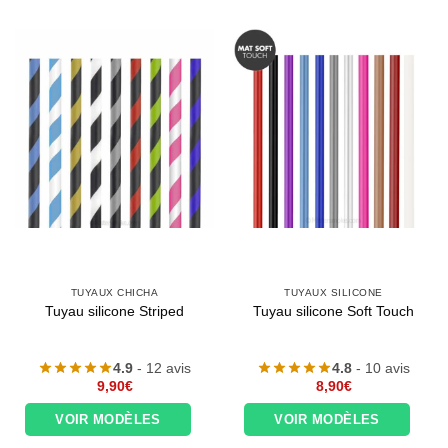
TUYAUX CHICHA
TUYAUX SILICONE
Tuyau silicone Striped
Tuyau silicone Soft Touch
4.9
- 12 avis
4.8
- 10 avis
9,90
€
8,90
€
VOIR MODÈLES
VOIR MODÈLES