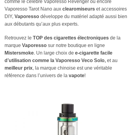
comme le célèbre Vaporesso Revenger ou encore
Vaporesso Tarot Nano aux
clearomiseurs
et accessoires
DIY,
Vaporesso
développe du matériel adapté aussi bien
aux débutants qu’aux plus experts.
Retrouvez le
TOP des cigarettes électroniques
de la
marque
Vaporesso
sur notre boutique en ligne
Mistersmoke
. Un large choix de
e-cigarette facile
d’utilisation comme la Vaporesso Veco Solo,
et au
meilleur prix
, la marque chinoise est une véritable
référence dans l’univers de la
vapote
!