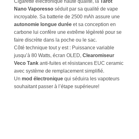
Cigarette électronique haute qualité, la
Tarot
Nano Vaporesso
séduit par sa qualité de vape
incroyable. Sa batterie de 2500 mAh assure une
autonomie longue durée
et sa conception en
carbone lui confère une extrême légèreté pour se
faire discrète dans la poche ou le sac.
Côté technique tout y est : Puissance variable
jusqu’à 80 Watts, écran OLED,
Clearomiseur
Veco Tank
anti-fuites et résistances EUC ceramic
avec système de remplacement simplifié.
Un
mod électronique
qui séduira les vapoteurs
souhaitant passer à l’étape supérieure!