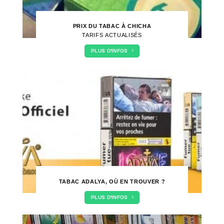
PRIX DU TABAC À CHICHA
TARIFS ACTUALISÉS
PLUS D'INFOS
TABAC ADALYA, OÙ EN TROUVER ?
PLUS D'INFOS