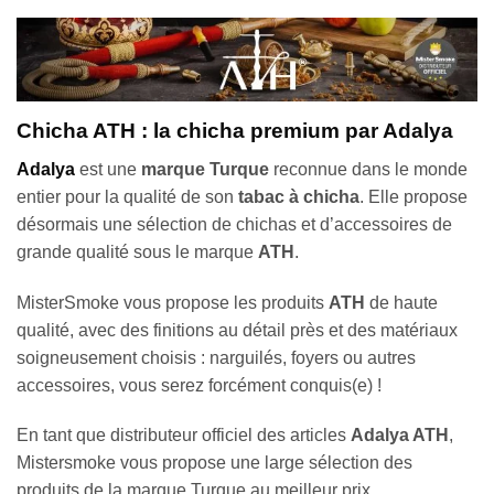
Chicha ATH : la chicha premium par Adalya
Adalya
est une
marque Turque
reconnue dans le monde
entier pour la qualité de son
tabac à chicha
. Elle propose
désormais une sélection de chichas et d’accessoires de
grande qualité sous le marque
ATH
.
MisterSmoke vous propose les produits
ATH
de haute
qualité, avec des finitions au détail près et des matériaux
soigneusement choisis : narguilés, foyers ou autres
accessoires, vous serez forcément conquis(e) !
En tant que distributeur officiel des articles
Adalya ATH
,
Mistersmoke vous propose une large sélection des
produits de la marque Turque au meilleur prix.