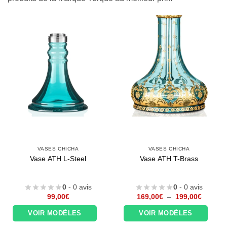
VASES CHICHA
VASES CHICHA
Vase ATH L-Steel
Vase ATH T-Brass
0
- 0 avis
0
- 0 avis
Plage
99,00
€
169,00
€
–
199,00
€
de
prix :
VOIR MODÈLES
VOIR MODÈLES
169,00
à