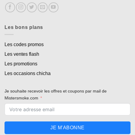
Les bons plans
Appliquer les filtres
Les codes promos
Les ventes flash
Les promotions
Les occasions chicha
Je souhaite recevoir les offres et coupons par mail de
Mistersmoke.com
JE M'ABONNE