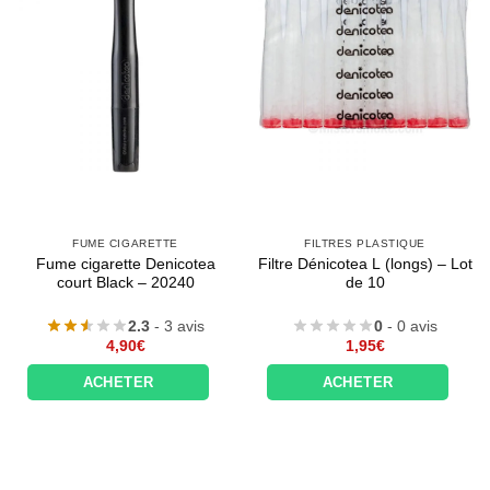
FUME CIGARETTE
FILTRES PLASTIQUE
Fume cigarette Denicotea
Filtre Dénicotea L (longs) – Lot
court Black – 20240
de 10
2.3
- 3 avis
0
- 0 avis
4,90
€
1,95
€
ACHETER
ACHETER