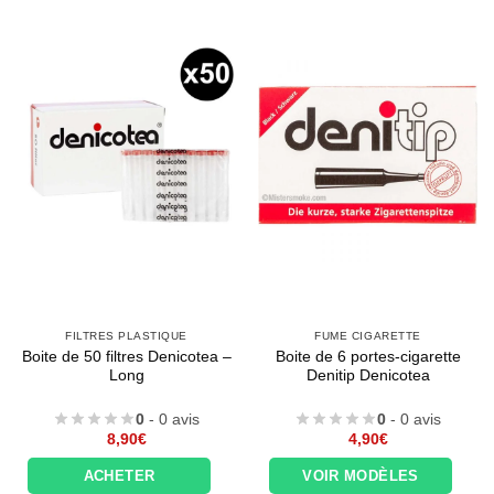
FILTRES PLASTIQUE
FUME CIGARETTE
Boite de 50 filtres Denicotea –
Boite de 6 portes-cigarette
Long
Denitip Denicotea
0
- 0 avis
0
- 0 avis
8,90
€
4,90
€
ACHETER
VOIR MODÈLES