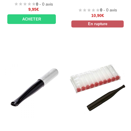
0
- 0 avis
9,95
€
0
- 0 avis
10,90
€
ACHETER
En rupture
Appliquer les filtres