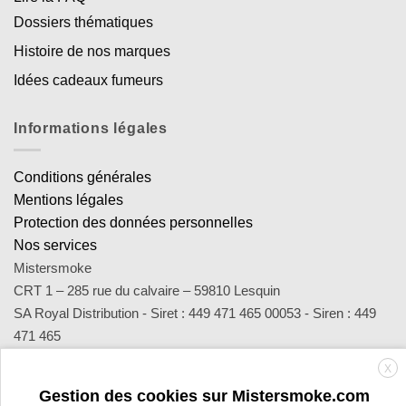
Dossiers thématiques
Histoire de nos marques
Idées cadeaux fumeurs
Informations légales
Conditions générales
Mentions légales
Protection des données personnelles
Nos services
Mistersmoke
CRT 1 – 285 rue du calvaire – 59810 Lesquin
SA Royal Distribution - Siret : 449 471 465 00053 - Siren : 449
471 465
Contact : notre équipe d’experts est joignable par email
X
sav@mistersmoke.com ou par téléphone au 03 20 90 56 55 du
Gestion des cookies sur Mistersmoke.com
lundi au vendredi de 9h à 17h.