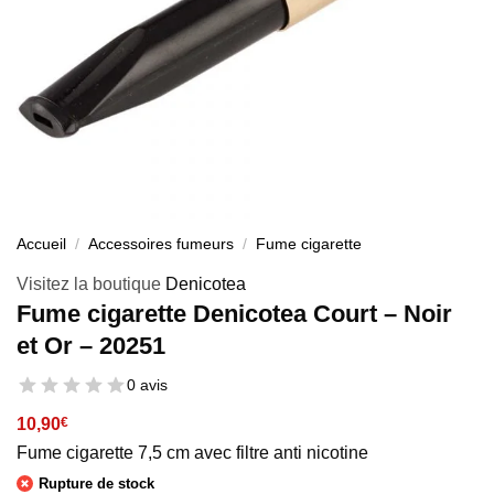
Accueil
/
Accessoires fumeurs
/
Fume cigarette
Visitez la boutique
Denicotea
Fume cigarette Denicotea Court – Noir
et Or – 20251
0 avis
10,90
€
Fume cigarette 7,5 cm avec filtre anti nicotine
Rupture de stock