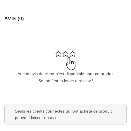
Appliquer les filtres
AVIS (0)
Aucun avis de client n'est disponible pour ce produit
Be the first to leave a review !
Seuls les clients connectés qui ont acheté ce produit
peuvent laisser un avis.