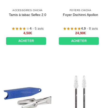
ACCESSOIRES CHICHA
FOYERS CHICHA
Tamis à tabac Seflex 2.0
Foyer Dschinni Apollon
4
- 5 avis
4.9
- 8 avis
4,50
€
24,90
€
ACHETER
ACHETER