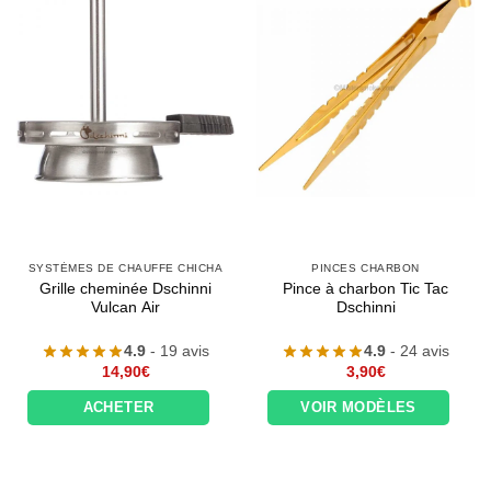
SYSTÈMES DE CHAUFFE CHICHA
PINCES CHARBON
Grille cheminée Dschinni
Pince à charbon Tic Tac
Vulcan Air
Dschinni
4.9
- 19 avis
4.9
- 24 avis
14,90
€
3,90
€
ACHETER
VOIR MODÈLES