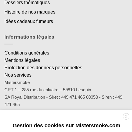
Dossiers thématiques
Histoire de nos marques
Idées cadeaux fumeurs
Informations légales
Conditions générales
Mentions légales
Protection des données personnelles
Nos services
Mistersmoke
CRT 1 – 285 rue du calvaire – 59810 Lesquin
SA Royal Distribution - Siret : 449 471 465 00053 - Siren : 449
471 465
Contact : notre équipe d’experts est joignable par email
X
sav@mistersmoke.com ou par téléphone au 03 20 90 56 55 du
Gestion des cookies sur Mistersmoke.com
lundi au vendredi de 9h à 17h.