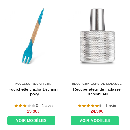
ACCESSOIRES CHICHA
RÉCUPÉRATEURS DE MOLASSE
Fourchette chicha Dschinni
Récupérateur de molasse
Epoxy
Dschinni Alu
3
- 1 avis
5
- 1 avis
19,90
€
24,90
€
VOIR MODÈLES
VOIR MODÈLES
Appliquer les filtres