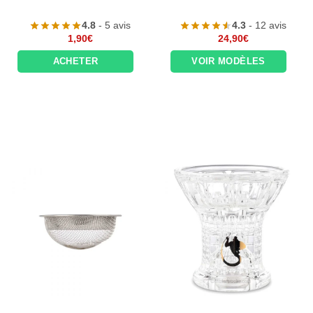
4.8
- 5 avis
4.3
- 12 avis
1,90
€
24,90
€
ACHETER
VOIR MODÈLES