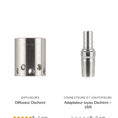
DIFFUSEURS
CONNECTEURS ET ADAPTATEURS
Adaptateur tuyau Dschinni –
Diffuseur Dschinni
18/8
5
- 1 avis
0
- 0 avis