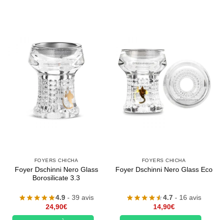
FOYERS CHICHA
FOYERS CHICHA
Foyer Dschinni Nero Glass
Foyer Dschinni Nero Glass Eco
Borosilicate 3.3
4.9
- 39 avis
4.7
- 16 avis
24,90
€
14,90
€