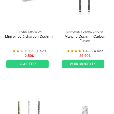
PINCES CHARBON
MANCHES TUYAUX CHICHA
Manche Dschinni Carbon
Mini pince à charbon Dschinni
Fusion
2
- 1 avis
4.3
- 4 avis
2,50
€
29,90
€
ACHETER
VOIR MODÈLES