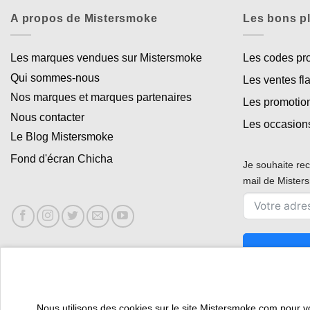
A propos de Mistersmoke
Les bons p
Les marques vendues sur Mistersmoke
Les codes p
Qui sommes-nous
Les ventes fl
Nos marques et marques partenaires
Les promotio
Nous contacter
Les occasion
Le Blog Mistersmoke
Fond d'écran Chicha
Je souhaite rec
mail de Miste
Nous utilisons des cookies sur le site Mistersmoke.com pour vous