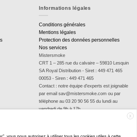
Informations légales
Conditions générales
Mentions légales
es
Protection des données personnelles
Nos services
Mistersmoke
CRT 1 – 285 rue du calvaire – 59810 Lesquin
SA Royal Distribution - Siret : 449 471 465
00053 - Siren : 449 471 465
Contact : notre équipe d’experts est joignable
par email sav@mistersmoke.com ou par
téléphone au 03 20 90 56 55 du lundi au
vendredi de 9h à 17h.
X
", vous nous autorisez à utiliser tous les cookies utiles à cette