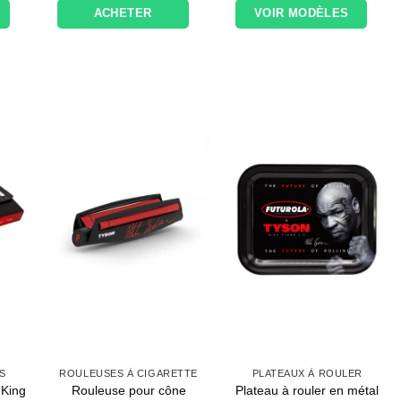
ACHETER
VOIR MODÈLES
PS
ROULEUSES À CIGARETTE
PLATEAUX À ROULER
 King
Rouleuse pour cône
Plateau à rouler en métal