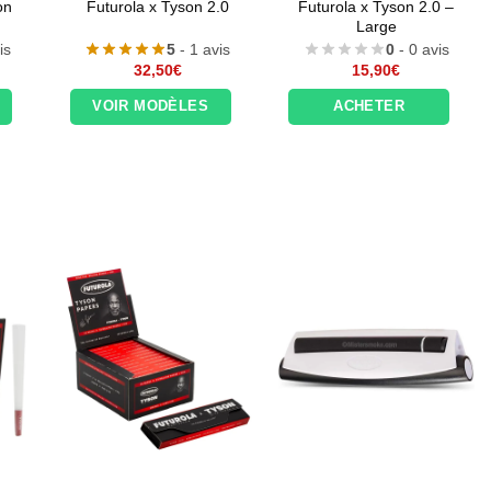
on
Futurola x Tyson 2.0
Futurola x Tyson 2.0 –
Large
is
5
- 1 avis
0
- 0 avis
32,50
€
15,90
€
VOIR MODÈLES
ACHETER