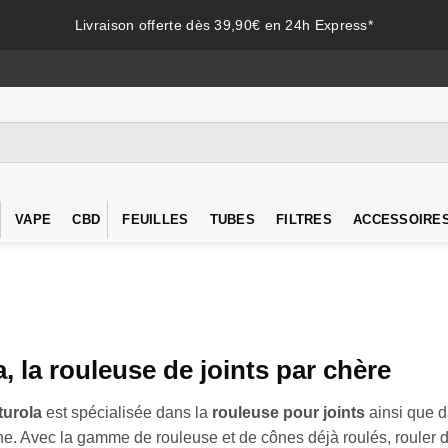
Livraison offerte dès 39,90€ en 24h Express*
VAPE
CBD
FEUILLES
TUBES
FILTRES
ACCESSOIRE
, la rouleuse de joints par chère
turola
est spécialisée dans la
rouleuse pour joints
ainsi que 
ne. Avec la gamme de rouleuse et de cônes déjà roulés, rouler d