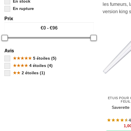
En stock
les fumeurs, 
En rupture
version king 
Prix
Avis
★★★★★
5 étoiles (5)
★★★★
4 étoiles (4)
★★
2 étoiles (1)
ETUIS POUR 
FEUIL
Saverette 
4
1,0