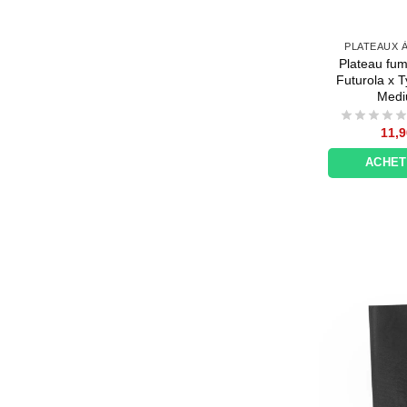
PLATEAUX 
Plateau fum
Futurola x T
Med
11,9
ACHE