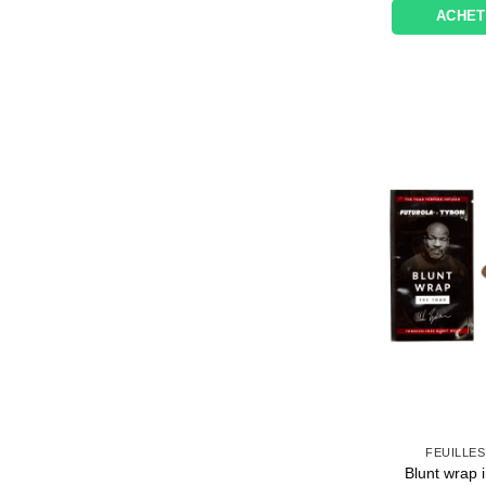
ACHE
FEUILLES
Blunt wrap 