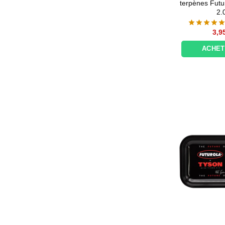
terpènes Futu
2.
3,9
ACHE