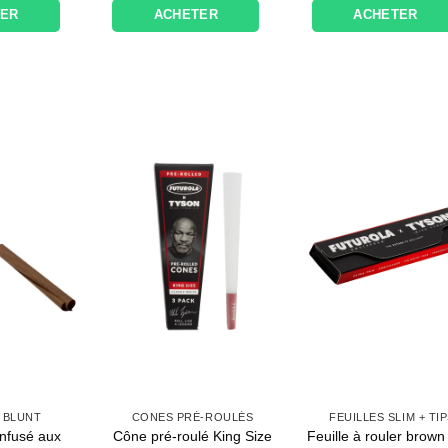
TER
ACHETER
ACHETER
 BLUNT
CONES PRÉ-ROULÉS
FEUILLES SLIM + TI
infusé aux
Cône pré-roulé King Size
Feuille à rouler brown