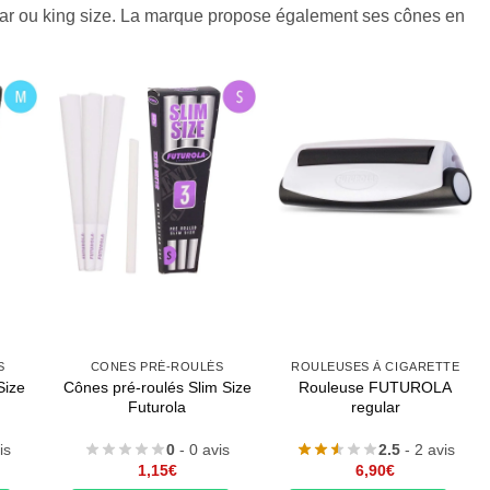
ular ou king size. La marque propose également ses cônes en
S
CONES PRÉ-ROULÉS
ROULEUSES À CIGARETTE
Size
Cônes pré-roulés Slim Size
Rouleuse FUTUROLA
Futurola
regular
is
0
- 0 avis
2.5
- 2 avis
1,15
€
6,90
€