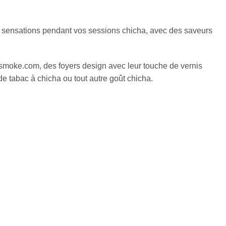
tes sensations pendant vos sessions chicha, avec des saveurs
rsmoke.com, des foyers design avec leur touche de vernis
de tabac à chicha ou tout autre goût chicha.