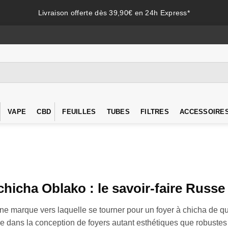
Livraison offerte dès 39,90€ en 24h Express*
VAPE
CBD
FEUILLES
TUBES
FILTRES
ACCESSOIRE
chicha Oblako : le savoir-faire Russe
une marque vers laquelle se tourner pour un foyer à chicha de qu
ée dans la conception de foyers autant esthétiques que robustes