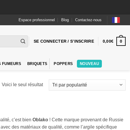
Espace professionnel
Blog
Contactez-nous
0
SE CONNECTER / S’INSCRIRE
0,00
€
S FUMEURS
BRIQUETS
POPPERS
NOUVEAU
Voici le seul résultat
alité, c’est bien
Oblako
! Cette marque provenant de Russie
 avec des matériaux de qualité, comme l’argile spécifique