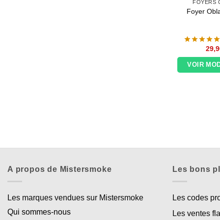
FOYERS 
Foyer Obla
29,9
VOIR MO
A propos de Mistersmoke
Les bons p
Les marques vendues sur Mistersmoke
Les codes p
Qui sommes-nous
Les ventes fl