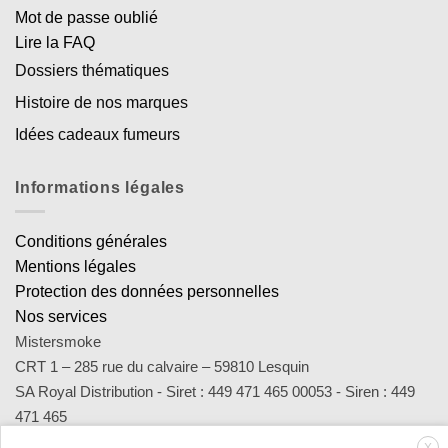
Mot de passe oublié
Lire la FAQ
Dossiers thématiques
Histoire de nos marques
Idées cadeaux fumeurs
Informations légales
Conditions générales
Mentions légales
Protection des données personnelles
Nos services
Mistersmoke
CRT 1 – 285 rue du calvaire – 59810 Lesquin
SA Royal Distribution - Siret : 449 471 465 00053 - Siren : 449
471 465
Contact : notre équipe d’experts est joignable par email
X