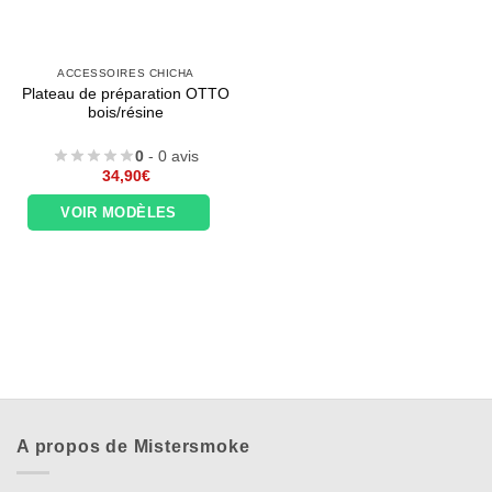
ACCESSOIRES CHICHA
Plateau de préparation OTTO
bois/résine
0
- 0 avis
34,90
€
VOIR MODÈLES
A propos de Mistersmoke