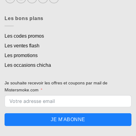
Les bons plans
Les codes promos
Les ventes flash
Les promotions
Les occasions chicha
Je souhaite recevoir les offres et coupons par mail de
Mistersmoke.com
Appliquer les filtres
JE M'ABONNE