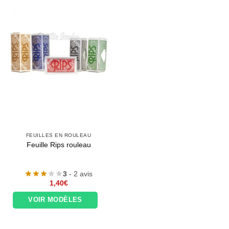
FEUILLES EN ROULEAU
Feuille Rips rouleau
3
- 2 avis
1,40
€
VOIR MODÈLES