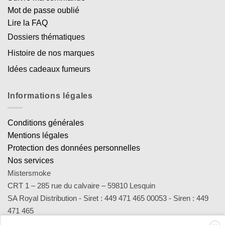
Mot de passe oublié
Lire la FAQ
Dossiers thématiques
Histoire de nos marques
Idées cadeaux fumeurs
Informations légales
Conditions générales
Mentions légales
Protection des données personnelles
Nos services
Mistersmoke
CRT 1 – 285 rue du calvaire – 59810 Lesquin
SA Royal Distribution - Siret : 449 471 465 00053 - Siren : 449
471 465
Contact : notre équipe d’experts est joignable par email