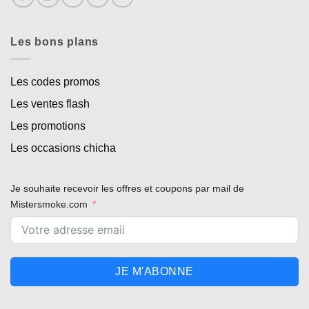
Les bons plans
Les codes promos
Les ventes flash
Les promotions
Les occasions chicha
Je souhaite recevoir les offres et coupons par mail de
Mistersmoke.com
Appliquer les filtres
JE M'ABONNE