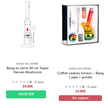
BANG EN VERRE
Bang en verre 40 cm Super
BANG EN VERRE
Heroes Mushroom
Coffret cadeau fumeur – Bang
+ pipe + grinder
0
- 0 avis
34,90
€
0
- 0 avis
14,90
€
ACHETER
En rupture