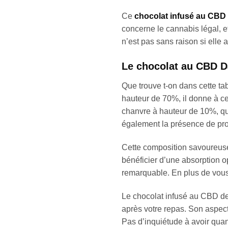
Ce
chocolat infusé au CBD
concerne le cannabis légal, 
n’est pas sans raison si ell
Le chocolat au CBD D
Que trouve t-on dans cette t
hauteur de 70%, il donne à ce
chanvre à hauteur de 10%, qui
également la présence de pro
Cette composition savoureuse
bénéficier d’une absorption o
remarquable. En plus de vous 
Le chocolat infusé au CBD de
après votre repas. Son aspect
Pas d’inquiétude à avoir quan