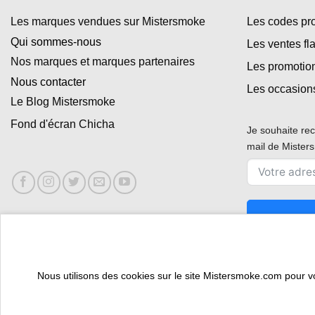
Les marques vendues sur Mistersmoke
Les codes p
Qui sommes-nous
Les ventes fl
Nos marques et marques partenaires
Les promotio
Nous contacter
Les occasion
Le Blog Mistersmoke
Fond d'écran Chicha
Je souhaite rec
mail de Miste
Nous utilisons des cookies sur le site Mistersmoke.com pour vous
ESPACE PROFESSIONNEL
VOUS ÊTES BURALISTE ?