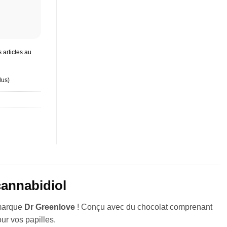
 articles au
lus
)
cannabidiol
 marque
Dr Greenlove
! Conçu avec du chocolat comprenant
ur vos papilles.