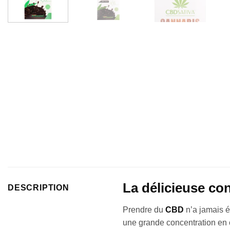
La délicieuse co
DESCRIPTION
Prendre du
CBD
n’a jamais é
une grande concentration en c