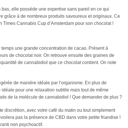
 bas, elle possède une expertise sans pareil en ce qui
vre grâce à de nombreux produits savoureux et originaux. Ce
High Times Cannabis Cup d’Amsterdam pour son chocolat !
er temps une grande concentration de cacao. Présent à
eurs de chocolat noir. On retrouve ensuite des graines de
e quantité de cannabidiol que ce chocolat contient. On note
igérée de manière idéale par l’organisme. En plus de
D idéale pour une relaxation subtile mais tout de même
nfaits de la molécule de cannabidiol ! Que demander de plus ?
 discrétion, avec votre café du matin ou tout simplement
voilera pas la présence de CBD dans votre petite friandise !
ranti non psychoactif.