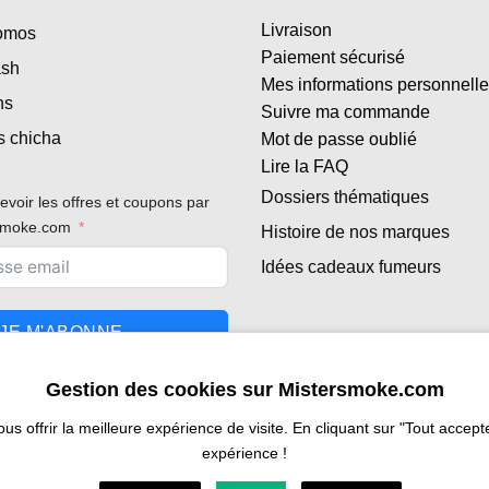
Livraison
romos
Paiement sécurisé
ash
Mes informations personnell
ns
Suivre ma commande
s chicha
Mot de passe oublié
Lire la FAQ
Dossiers thématiques
evoir les offres et coupons par
rsmoke.com
Histoire de nos marques
Idées cadeaux fumeurs
JE M'ABONNE
Gestion des cookies sur Mistersmoke.com
 offrir la meilleure expérience de visite. En cliquant sur "Tout accepter
expérience !