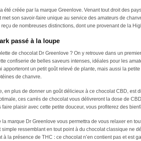
a été créée par la marque Greenlove. Venant tout droit des pays
et met son savoir-faire unique au service des amateurs de chan
e a reçu de nombreuses distinctions, dont une provenant de la 
ark passé à la loupe
ablette de chocolat Dr Greenlove ? On y retrouve dans un premi
tte confiserie de belles saveurs intenses, idéales pour les amat
 apporteront un petit goût relevé de plante, mais aussi la petit
téines de chanvre.
, en plus de donner un goût délicieux à ce chocolat CBD, est d
ptimale, ces carrés de chocolat vous délivreront la dose de CB
faire plaisir avec cette petite douceur, vous profiterez des bie
 la marque Dr Greenlove vous permettra de vous relaxer en toute
 simple ressemblant en tout point à du chocolat classique ne dé
t à la présence de THC : ce chocolat n’en contient pas et est ga