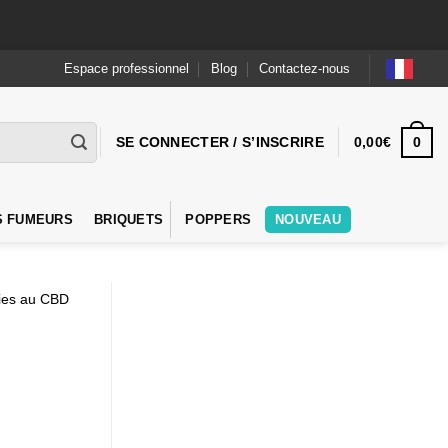
Espace professionnel
Blog
Contactez-nous
0
SE CONNECTER / S’INSCRIRE
0,00
€
S FUMEURS
BRIQUETS
POPPERS
NOUVEAU
ries au CBD