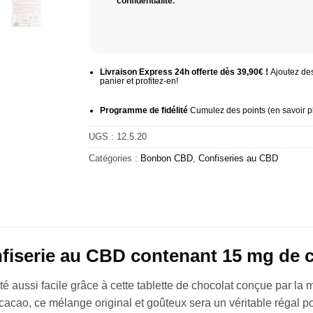
confidentialité
.
Livraison Express 24h offerte dès 39,90€ !
Ajoutez des
panier et profitez-en!
Programme de fidélité
Cumulez des points (
en savoir p
UGS :
12.5.20
Catégories :
Bonbon CBD
,
Confiseries au CBD
nfiserie au CBD contenant 15 mg de 
té aussi facile grâce à cette tablette de chocolat conçue par la
acao, ce mélange original et goûteux sera un véritable régal po