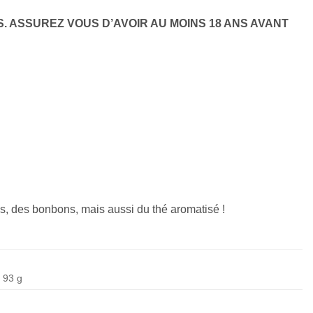
. ASSUREZ VOUS D’AVOIR AU MOINS 18 ANS AVANT
, des bonbons, mais aussi du thé aromatisé !
93 g