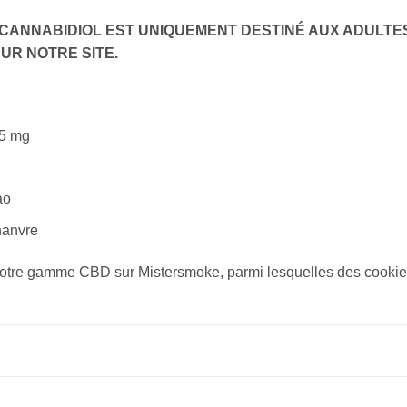
 CANNABIDIOL EST UNIQUEMENT DESTINÉ AUX ADULTES
UR NOTRE SITE.
15 mg
ao
hanvre
otre gamme CBD sur Mistersmoke, parmi lesquelles des cookies