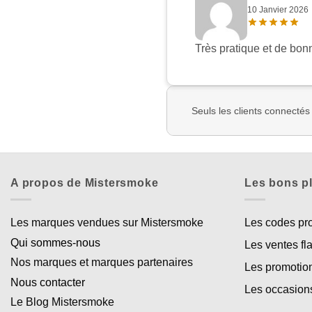
10 Janvier 2026
Très pratique et de bonn
Seuls les clients connectés
A propos de Mistersmoke
Les bons p
Les marques vendues sur Mistersmoke
Les codes p
Qui sommes-nous
Les ventes fl
Nos marques et marques partenaires
Les promotio
Nous contacter
Les occasion
Le Blog Mistersmoke