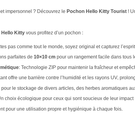
i et impersonnel ? Découvrez le
Pochon Hello Kitty Tourist
! U
 Hello Kitty
vous profitez d’un pochon :
aites pas comme tout le monde, soyez original et capturez l’espr
ons parfaites de
10×10 cm
pour un rangement facile dans tous 
rmétique
: Technologie ZIP pour maintenir la fraîcheur et empêc
tant offre une barrière contre l’humidité et les rayons UV, prolo
l pour le stockage de divers articles, des herbes aromatiques a
Un choix écologique pour ceux qui sont soucieux de leur impact
nt pour une utilisation propre et hygiénique à chaque fois.