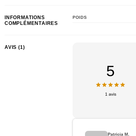
INFORMATIONS
POIDS
COMPLÉMENTAIRES
AVIS (1)
5
1 avis
Patricia M.