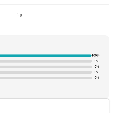
1 g
100%
0%
0%
0%
0%