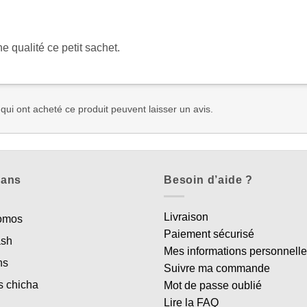
e qualité ce petit sachet.
 qui ont acheté ce produit peuvent laisser un avis.
lans
Besoin d’aide ?
Livraison
romos
Paiement sécurisé
ash
Mes informations personnell
ns
Suivre ma commande
s chicha
Mot de passe oublié
Lire la FAQ