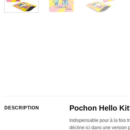
Pochon Hello Ki
DESCRIPTION
Indispensable pour à la fois t
décline ici dans une version p