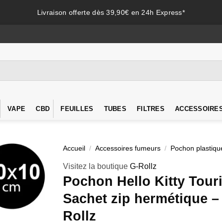
Livraison offerte dès 39,90€ en 24h Express*
VAPE
CBD
FEUILLES
TUBES
FILTRES
ACCESSOIRE
Accueil
/
Accessoires fumeurs
/
Pochon plastiqu
Visitez la boutique
G-Rollz
Pochon Hello Kitty Touri
Sachet zip hermétique –
Rollz