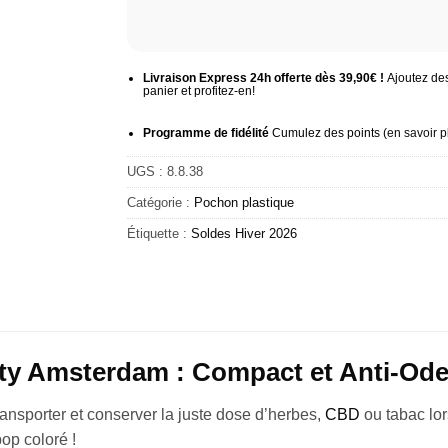
Livraison Express 24h offerte dès 39,90€ !
Ajoutez des
panier et profitez-en!
Programme de fidélité
Cumulez des points (
en savoir p
UGS :
8.8.38
Catégorie :
Pochon plastique
Étiquette :
Soldes Hiver 2026
tty Amsterdam : Compact et Anti-Od
ransporter et conserver la juste dose d’herbes,
CBD
ou tabac lor
op coloré !