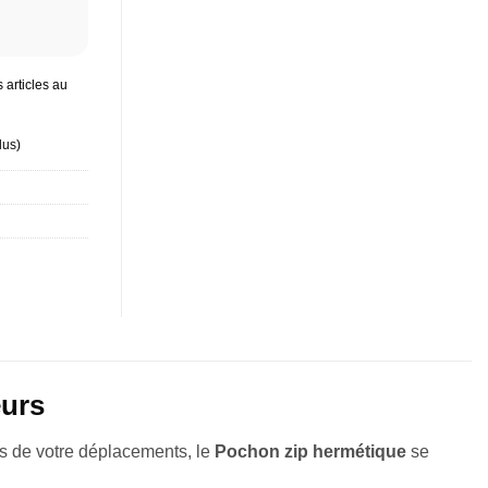
 articles au
lus
)
eurs
s de votre déplacements, le
Pochon zip hermétique
se