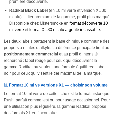
première découverte.
Radikal Black Label
(en 10 ml verre et version XL 30
ml alu) — tier premium de la gamme, profil plus marqué.
Disponible chez Mistersmoke en
format découverte 10
ml verre
et
format XL 30 ml alu argenté incassable
.
Les deux labels partagent la base chimique commune des
poppers à nitrites d’alkyle. La différence principale tient au
positionnement commercial
et au profil d’intensité
recherché : label rouge pour ceux qui découvrent la
gamme Radikal ou veulent une formule équilibrée, label
noir pour ceux qui visent le tier maximal de la marque.
📊 Format 10 ml vs versions XL — choisir son volume
Le format 10 ml verre de cette fiche est le format historique
Rush, parfait comme test ou pour usage occasionnel. Pour
une utilisation plus régulière, la gamme Radikal propose
des formats XL en flacon alu :