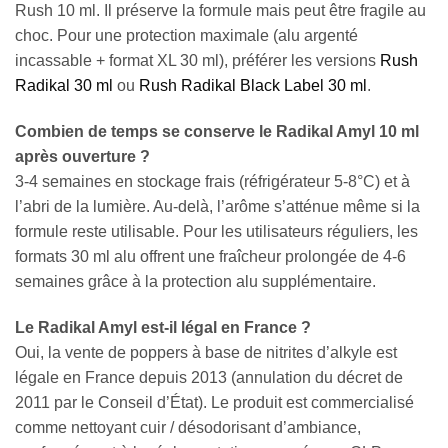
Rush 10 ml. Il préserve la formule mais peut être fragile au
choc. Pour une protection maximale (alu argenté
incassable + format XL 30 ml), préférer les versions
Rush
Radikal 30 ml
ou
Rush Radikal Black Label 30 ml
.
Combien de temps se conserve le Radikal Amyl 10 ml
après ouverture ?
3-4 semaines en stockage frais (réfrigérateur 5-8°C) et à
l’abri de la lumière. Au-delà, l’arôme s’atténue même si la
formule reste utilisable. Pour les utilisateurs réguliers, les
formats 30 ml alu offrent une fraîcheur prolongée de 4-6
semaines grâce à la protection alu supplémentaire.
Le Radikal Amyl est-il légal en France ?
Oui, la vente de poppers à base de nitrites d’alkyle est
légale en France depuis 2013 (annulation du décret de
2011 par le Conseil d’État). Le produit est commercialisé
comme nettoyant cuir / désodorisant d’ambiance,