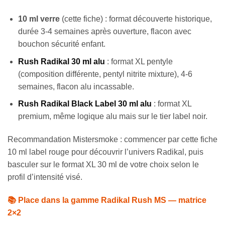
10 ml verre
(cette fiche) : format découverte historique,
durée 3-4 semaines après ouverture, flacon avec
bouchon sécurité enfant.
Rush Radikal 30 ml alu
: format XL pentyle
(composition différente, pentyl nitrite mixture), 4-6
semaines, flacon alu incassable.
Rush Radikal Black Label 30 ml alu
: format XL
premium, même logique alu mais sur le tier label noir.
Recommandation Mistersmoke : commencer par cette fiche
10 ml label rouge pour découvrir l’univers Radikal, puis
basculer sur le format XL 30 ml de votre choix selon le
profil d’intensité visé.
📚 Place dans la gamme Radikal Rush MS — matrice
2×2