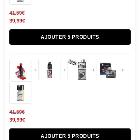
41,59
€
39,99
€
AJOUTER 5 PRODUITS
+
+
+
+
41,59
€
39,99
€
AJOUTER 5 PRODUITS