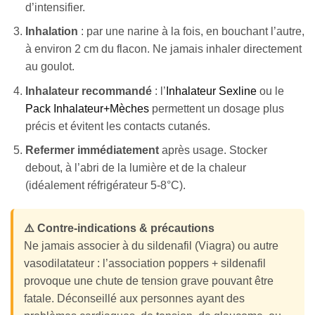
d’intensifier.
Inhalation
: par une narine à la fois, en bouchant l’autre,
à environ 2 cm du flacon. Ne jamais inhaler directement
au goulot.
Inhalateur recommandé
: l’
Inhalateur Sexline
ou le
Pack Inhalateur+Mèches
permettent un dosage plus
précis et évitent les contacts cutanés.
Refermer immédiatement
après usage. Stocker
debout, à l’abri de la lumière et de la chaleur
(idéalement réfrigérateur 5-8°C).
⚠️ Contre-indications & précautions
Ne jamais associer à du sildenafil (Viagra) ou autre
vasodilatateur : l’association poppers + sildenafil
provoque une chute de tension grave pouvant être
fatale. Déconseillé aux personnes ayant des