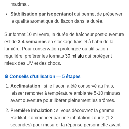
maximal.
Stabilisation par isopentanol
qui permet de préserver
la qualité aromatique du flacon dans la durée.
Sur format 10 ml verre, la durée de fraîcheur post-ouverture
est de
3-4 semaines
en stockage frais et à l’abri de la
Appliquer les filtres
lumière. Pour conservation prolongée ou utilisation
régulière, préférer les formats
30 ml alu
qui protègent
mieux des UV et des chocs.
⚙️ Conseils d’utilisation — 5 étapes
Acclimatation
: si le flacon a été conservé au frais,
laisser remonter à température ambiante 5-10 minutes
avant ouverture pour libérer pleinement les arômes.
Première inhalation
: si vous découvrez la gamme
Radikal, commencer par une inhalation courte (1-2
secondes) pour mesurer la réponse personnelle avant