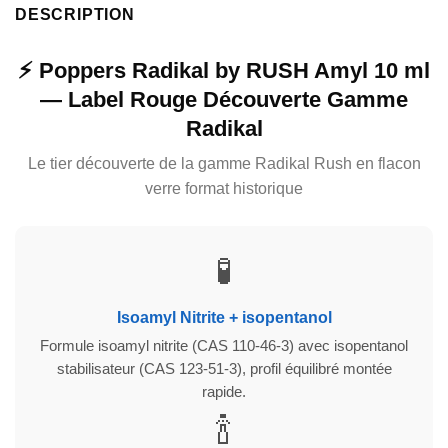
DESCRIPTION
⚡ Poppers Radikal by RUSH Amyl 10 ml
— Label Rouge Découverte Gamme
Radikal
Le tier découverte de la gamme Radikal Rush en flacon
verre format historique
🧪
Isoamyl Nitrite + isopentanol
Formule isoamyl nitrite (CAS 110-46-3) avec isopentanol
stabilisateur (CAS 123-51-3), profil équilibré montée
rapide.
🍾