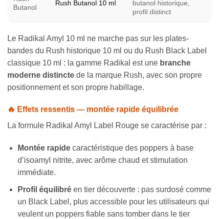
Rush Butanol 10 ml
butanol historique,
Butanol
profil distinct
Le Radikal Amyl 10 ml ne marche pas sur les plates-
bandes du Rush historique 10 ml ou du Rush Black Label
classique 10 ml : la gamme Radikal est une
branche
moderne distincte
de la marque Rush, avec son propre
positionnement et son propre habillage.
🔥 Effets ressentis — montée rapide équilibrée
La formule Radikal Amyl Label Rouge se caractérise par :
Montée rapide
caractéristique des poppers à base
d’isoamyl nitrite, avec arôme chaud et stimulation
immédiate.
Profil équilibré
en tier découverte : pas surdosé comme
un Black Label, plus accessible pour les utilisateurs qui
veulent un poppers fiable sans tomber dans le tier