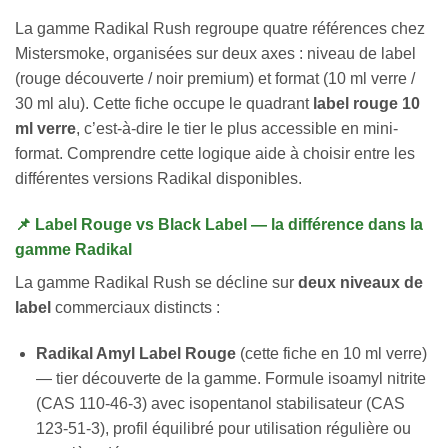
La gamme Radikal Rush regroupe quatre références chez
Mistersmoke, organisées sur deux axes : niveau de label
(rouge découverte / noir premium) et format (10 ml verre /
30 ml alu). Cette fiche occupe le quadrant
label rouge 10
ml verre
, c’est-à-dire le tier le plus accessible en mini-
format. Comprendre cette logique aide à choisir entre les
différentes versions Radikal disponibles.
📌 Label Rouge vs Black Label — la différence dans la
gamme Radikal
La gamme Radikal Rush se décline sur
deux niveaux de
label
commerciaux distincts :
Radikal Amyl Label Rouge
(cette fiche en 10 ml verre)
— tier découverte de la gamme. Formule isoamyl nitrite
(CAS 110-46-3) avec isopentanol stabilisateur (CAS
123-51-3), profil équilibré pour utilisation régulière ou