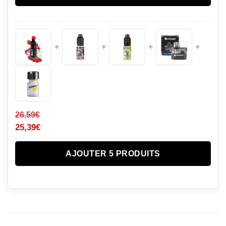
+
+
+
+
26,59
€
25,39
€
AJOUTER 5 PRODUITS