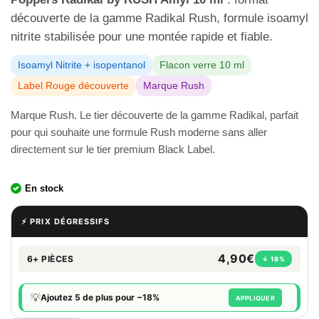
découverte de la gamme Radikal Rush, formule isoamyl
nitrite stabilisée pour une montée rapide et fiable.
Isoamyl Nitrite + isopentanol
Flacon verre 10 ml
Label Rouge découverte
Marque Rush
Marque Rush. Le tier découverte de la gamme Radikal, parfait
pour qui souhaite une formule Rush moderne sans aller
directement sur le tier premium Black Label.
En stock
⚡ PRIX DÉGRESSIFS
4,90€
6+ PIÈCES
↓ 18%
💡
Ajoutez 5 de plus pour −18%
APPLIQUER