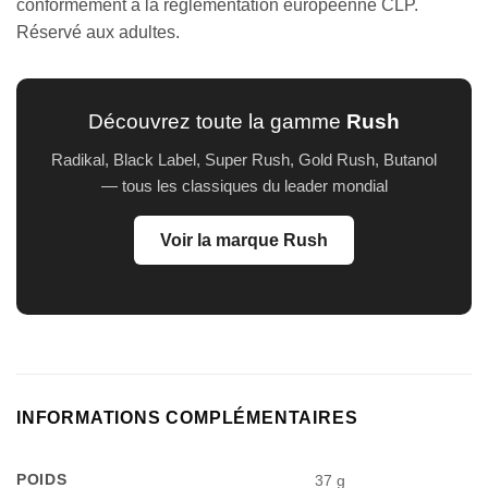
conformément à la réglementation européenne CLP.
Réservé aux adultes.
Découvrez toute la gamme
Rush
Radikal, Black Label, Super Rush, Gold Rush, Butanol
— tous les classiques du leader mondial
Voir la marque Rush
INFORMATIONS COMPLÉMENTAIRES
POIDS
37 g