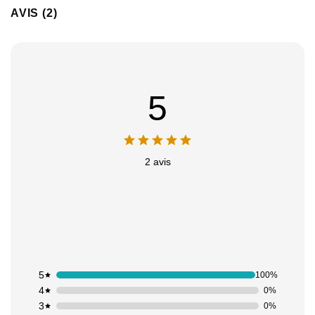
AVIS (2)
5
2 avis
5
100%
4
0%
3
0%