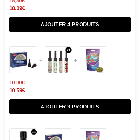
18,80
€
18,09
€
AJOUTER 4 PRODUITS
+
+
10,90
€
10,59
€
AJOUTER 3 PRODUITS