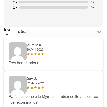
2
0%
1
0%
Trier
Défaut
par:
laurent b.
30 Avril 2026
Très bonne odeur
Oxy J.
12 Mars 2024
Parfait ce cône à la Myrrhe .. ambiance fleuri assurée
! Je recommande !!