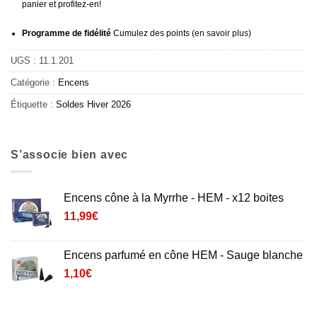
panier et profitez-en!
Programme de fidélité
Cumulez des points (
en savoir plus
)
UGS :
11.1.201
Catégorie :
Encens
Étiquette :
Soldes Hiver 2026
S’associe bien avec
Encens cône à la Myrrhe - HEM - x12 boites
11,99
€
Encens parfumé en cône HEM - Sauge blanche
1,10
€