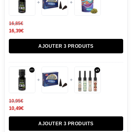
+
+
16,85
€
16,39
€
AJOUTER 3 PRODUITS
+
+
10,95
€
10,49
€
AJOUTER 3 PRODUITS