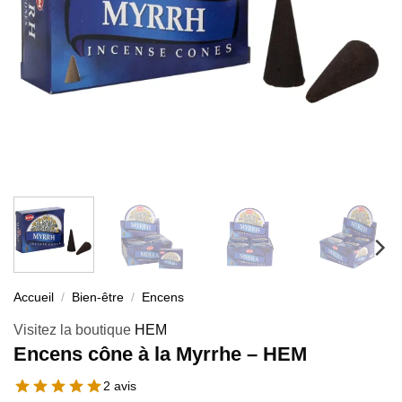
Accueil
/
Bien-être
/
Encens
Visitez la boutique
HEM
Encens cône à la Myrrhe – HEM
2 avis