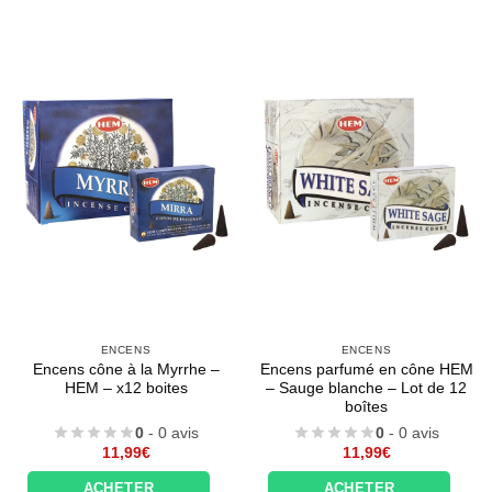
ENCENS
ENCENS
Encens cône à la Myrrhe –
Encens parfumé en cône HEM
HEM – x12 boites
– Sauge blanche – Lot de 12
boîtes
0
- 0 avis
0
- 0 avis
11,99
€
11,99
€
ACHETER
ACHETER