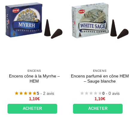
ENCENS
ENCENS
Encens cône à la Myrrhe –
Encens parfumé en cône HEM
HEM
– Sauge blanche
5
- 2 avis
0
- 0 avis
1,10
€
1,10
€
ACHETER
ACHETER