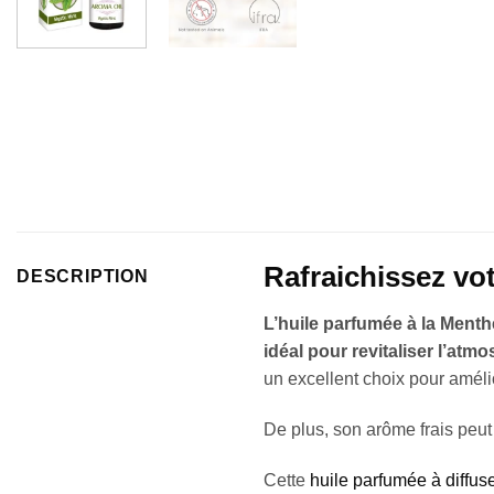
Rafraichissez vo
DESCRIPTION
L’huile parfumée à la Ment
idéal pour revitaliser l’at
un excellent choix pour amélio
De plus, son arôme frais peut
Cette
huile parfumée à diffus