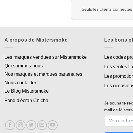
Seuls les clients connectés
A propos de Mistersmoke
Les bons p
Les marques vendues sur Mistersmoke
Les codes p
Qui sommes-nous
Les ventes fl
Nos marques et marques partenaires
Les promotio
Nous contacter
Les occasion
Le Blog Mistersmoke
Fond d'écran Chicha
Je souhaite rec
mail de Miste