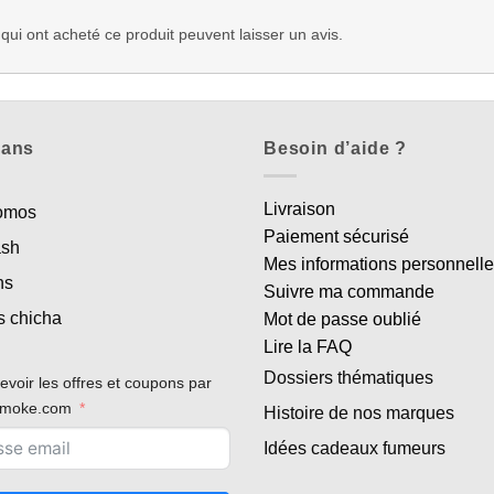
 qui ont acheté ce produit peuvent laisser un avis.
lans
Besoin d’aide ?
Livraison
romos
Paiement sécurisé
ash
Mes informations personnell
ns
Suivre ma commande
s chicha
Mot de passe oublié
Lire la FAQ
Dossiers thématiques
evoir les offres et coupons par
rsmoke.com
Histoire de nos marques
Idées cadeaux fumeurs