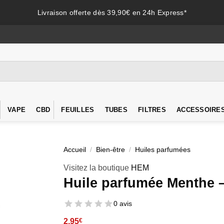
Livraison offerte dès 39,90€ en 24h Express*
VAPE
CBD
FEUILLES
TUBES
FILTRES
ACCESSOIRE
Accueil
/
Bien-être
/
Huiles parfumées
Visitez la boutique
HEM
Huile parfumée Menthe 
0 avis
2,95
€