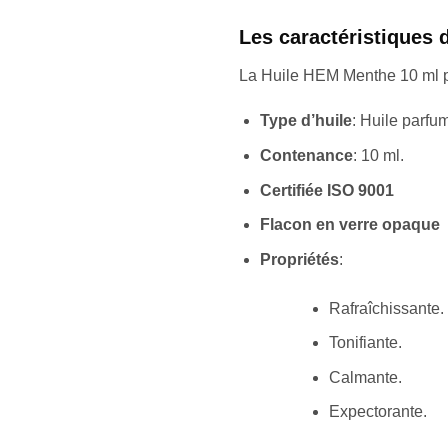
Les caractéristiques
La Huile HEM Menthe 10 ml pr
Type d’huile
: Huile parfu
Contenance
: 10 ml.
Certifiée ISO 9001
Flacon en verre opaque
Propriétés
:
Rafraîchissante.
Tonifiante.
Calmante.
Expectorante.