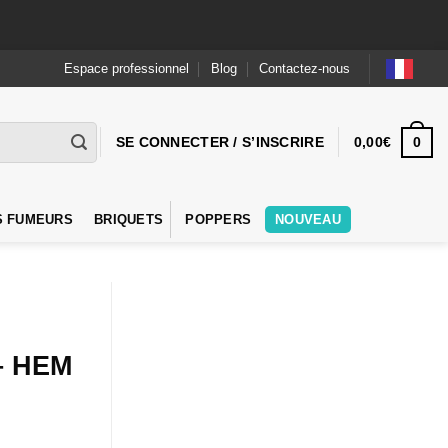
Espace professionnel
Blog
Contactez-nous
0
SE CONNECTER / S’INSCRIRE
0,00
€
S FUMEURS
BRIQUETS
POPPERS
NOUVEAU
– HEM