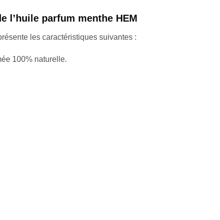
 de l’huile parfum menthe HEM
ésente les caractéristiques suivantes :
mée 100% naturelle.