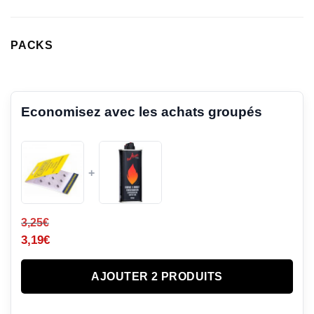
PACKS
Economisez avec les achats groupés
+
3,25
€
3,19
€
AJOUTER 2 PRODUITS