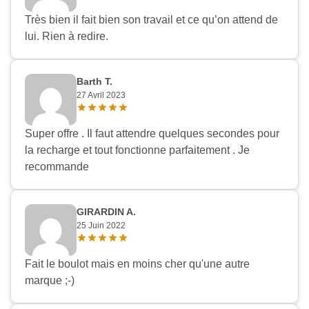
Très bien il fait bien son travail et ce qu’on attend de
lui. Rien à redire.
Barth T.
27 Avril 2023
Super offre . Il faut attendre quelques secondes pour
la recharge et tout fonctionne parfaitement . Je
recommande
GIRARDIN A.
25 Juin 2022
Fait le boulot mais en moins cher qu'une autre
marque ;-)