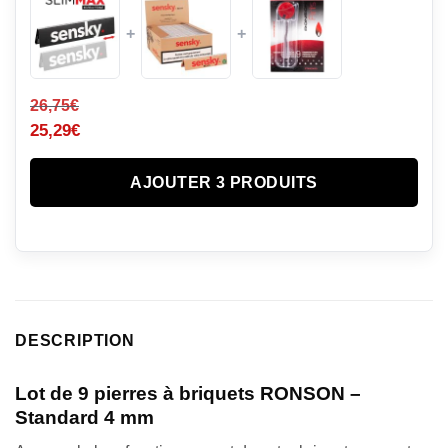
+
+
26,75
€
25,29
€
AJOUTER 3 PRODUITS
DESCRIPTION
Lot de 9 pierres à briquets RONSON –
Standard 4 mm