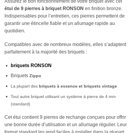
Assurez le bon fonctionnement de votre briquet avec cet
étui de 9 pierres à briquet RONSON
en finition bronze.
Indispensables pour l’entretien, ces pierres permettent de
garantir une étincelle fiable et un allumage rapide au
quotidien.
Compatibles avec de nombreux modèles, elles s’adaptent
parfaitement à la majorité des briquets :
briquets
RONSON
Briquets
Zippo
La plupart des
briquets à essence et briquets vintage
Tout autre briquet utilisant un système à pierre de 4 mm
(standard)
Cet étui contient 9 pierres de rechange conçues pour offrir
une bonne durée d’utilisation et un allumage régulier. Leur
format standard les rend faciles à installer dans la plupart