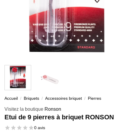
Accueil
/
Briquets
/
Accessoires briquet
/
Pierres
Visitez la boutique
Ronson
Etui de 9 pierres à briquet RONSON
0 avis