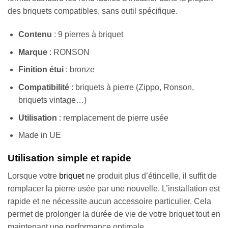
des briquets compatibles, sans outil spécifique.
Contenu
: 9 pierres à briquet
Marque
: RONSON
Finition étui
: bronze
Compatibilité
: briquets à pierre (Zippo, Ronson,
briquets vintage…)
Utilisation
: remplacement de pierre usée
Made in UE
Utilisation simple et rapide
Lorsque votre
briquet
ne produit plus d’étincelle, il suffit de
remplacer la pierre usée par une nouvelle. L’installation est
Appliquer les filtres
rapide et ne nécessite aucun accessoire particulier. Cela
permet de prolonger la durée de vie de votre briquet tout en
maintenant une performance optimale.