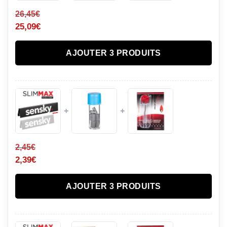
26,45
€
25,09
€
AJOUTER 3 PRODUITS
+
+
2,45
€
2,39
€
AJOUTER 3 PRODUITS