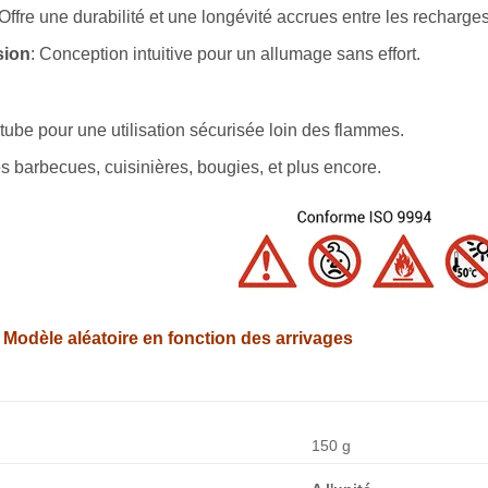
 Offre une durabilité et une longévité accrues entre les recharges
sion
: Conception intuitive pour un allumage sans effort.
 tube pour une utilisation sécurisée loin des flammes.
les barbecues, cuisinières, bougies, et plus encore.
– Modèle aléatoire en fonction des arrivages
150 g