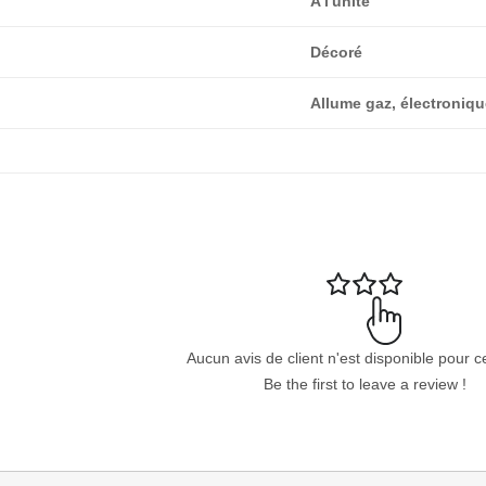
A l'unité
Décoré
Allume gaz, électroniq
Aucun avis de client n'est disponible pour c
Be the first to leave a review !