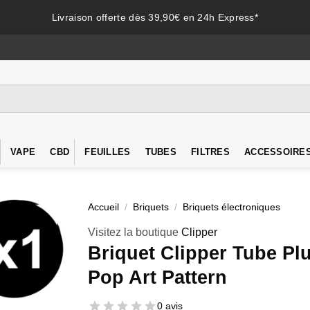
Livraison offerte dès 39,90€ en 24h Express*
VAPE
CBD
FEUILLES
TUBES
FILTRES
ACCESSOIRE
Accueil
/
Briquets
/
Briquets électroniques
Visitez la boutique
Clipper
Briquet Clipper Tube Pl
Pop Art Pattern
0 avis