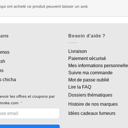
 qui ont acheté ce produit peuvent laisser un avis.
lans
Besoin d’aide ?
Livraison
romos
Paiement sécurisé
ash
Mes informations personnell
ns
Suivre ma commande
s chicha
Mot de passe oublié
Lire la FAQ
Dossiers thématiques
evoir les offres et coupons par
rsmoke.com
Histoire de nos marques
Idées cadeaux fumeurs