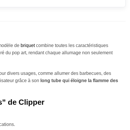
modèle de
briquet
combine toutes les caractéristiques
iré du pop art, rendant chaque allumage non seulement
pour divers usages, comme allumer des barbecues, des
ilisateur grâce à son
long tube qui éloigne la flamme des
s” de Clipper
cations.