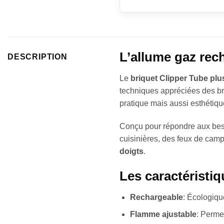
L’allume gaz rec
DESCRIPTION
Le
briquet Clipper Tube plu
techniques appréciées des b
pratique mais aussi esthétiqu
Conçu pour répondre aux beso
cuisinières, des feux de camp 
doigts
.
Les caractéristi
Rechargeable
: Écologiqu
Flamme ajustable
: Permet