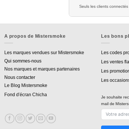
Seuls les clients connectés
A propos de Mistersmoke
Les bons p
Les marques vendues sur Mistersmoke
Les codes p
Qui sommes-nous
Les ventes fl
Nos marques et marques partenaires
Les promotio
Nous contacter
Les occasion
Le Blog Mistersmoke
Fond d'écran Chicha
Je souhaite rec
mail de Miste