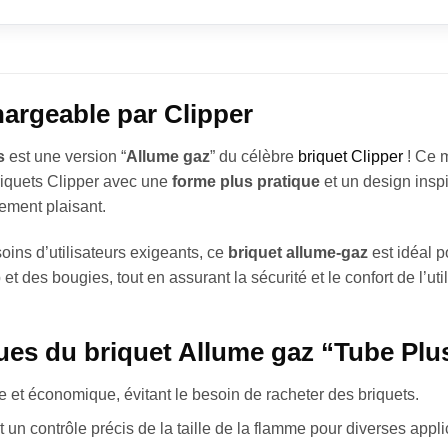
hargeable par Clipper
s
est une version “
Allume gaz
” du célèbre
briquet Clipper
! Ce 
riquets Clipper avec une
forme plus pratique
et un design insp
ement plaisant.
ins d’utilisateurs exigeants, ce
briquet allume-gaz
est idéal 
et des bougies, tout en assurant la sécurité et le confort de l’ut
ques du briquet Allume gaz “Tube Plu
e et économique, évitant le besoin de racheter des briquets.
 un contrôle précis de la taille de la flamme pour diverses appli