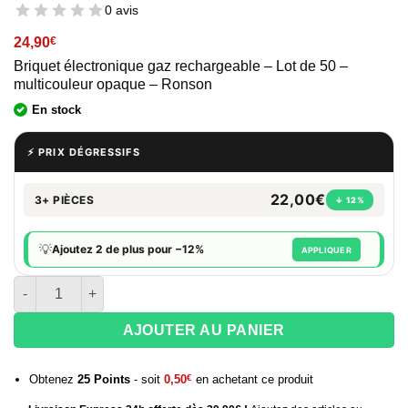
0 avis
24,90
€
Briquet électronique gaz rechargeable – Lot de 50 –
multicouleur opaque – Ronson
En stock
⚡ PRIX DÉGRESSIFS
22,00€
3+ PIÈCES
↓ 12%
💡
Ajoutez 2 de plus pour −12%
APPLIQUER
quantité de Briquets électroniques rechargeables RONSON - Bo
AJOUTER AU PANIER
Obtenez
25
Points
- soit
0,50
€
en achetant ce produit