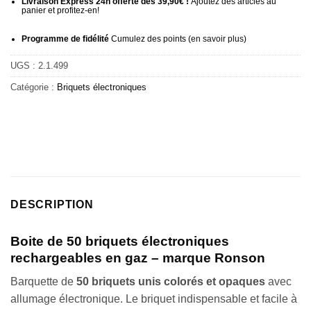
Livraison Express 24h offerte dès 39,90€ !
Ajoutez des articles au
panier et profitez-en!
Programme de fidélité
Cumulez des points (
en savoir plus
)
UGS :
2.1.499
Catégorie :
Briquets électroniques
DESCRIPTION
Boite de 50 briquets électroniques
rechargeables en gaz – marque Ronson
Barquette de
50 briquets unis colorés et opaques
avec
allumage électronique. Le briquet indispensable et facile à