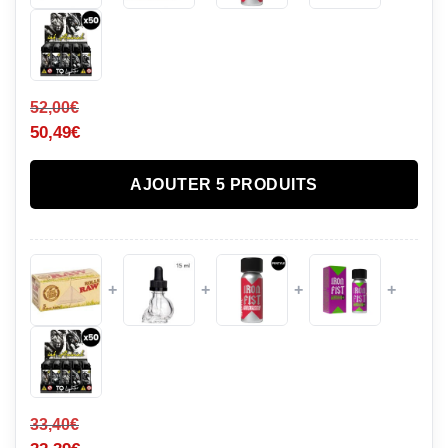
52,00
€
50,49
€
AJOUTER 5 PRODUITS
+
+
+
+
33,40
€