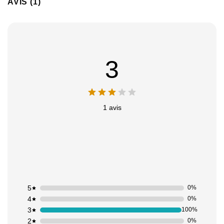
AVIS (1)
3
1 avis
5
0%
4
0%
3
100%
2
0%