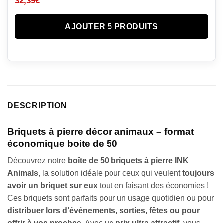
32,39
€
AJOUTER 5 PRODUITS
DESCRIPTION
Briquets à pierre décor animaux – format
économique boite de 50
Découvrez notre
boîte de 50 briquets à pierre INK
Animals
, la solution idéale pour ceux qui veulent
toujours
avoir un briquet sur eux
tout en faisant des économies !
Ces briquets sont parfaits pour un usage quotidien ou pour
distribuer lors d’événements, sorties, fêtes ou pour
offrir à vos proches
. Avec un
prix ultra attractif
, vous