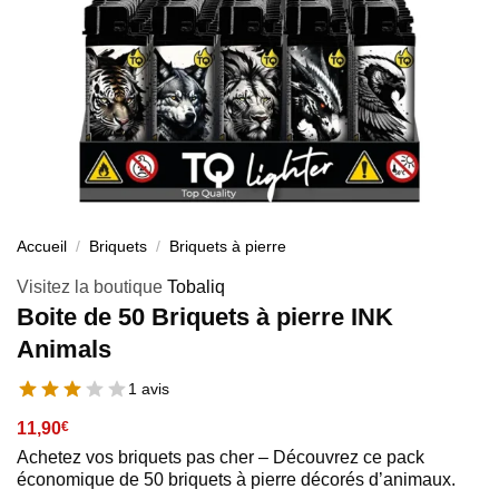
Accueil
/
Briquets
/
Briquets à pierre
Visitez la boutique
Tobaliq
Boite de 50 Briquets à pierre INK
Animals
1 avis
11,90
€
Achetez vos briquets pas cher – Découvrez ce pack
économique de 50 briquets à pierre décorés d’animaux.