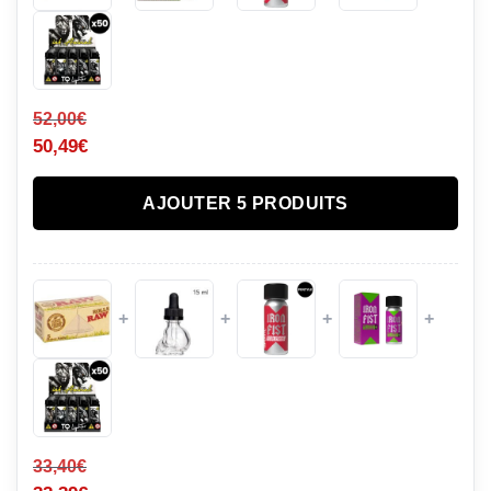
52,00
€
50,49
€
AJOUTER 5 PRODUITS
+
+
+
+
33,40
€