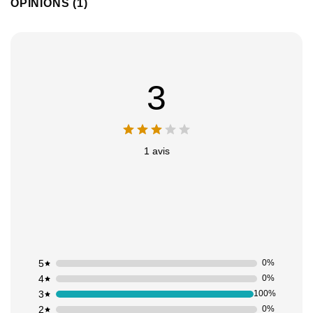
OPINIONS (1)
3
1 avis
5
0%
4
0%
3
100%
2
0%