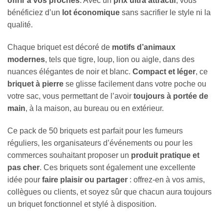
offrir à vos proches
. Avec un
prix ultra attractif
, vous
bénéficiez d’un
lot économique
sans sacrifier le style ni la
qualité.
Chaque briquet est décoré de
motifs d’animaux
modernes
, tels que tigre, loup, lion ou aigle, dans des
nuances élégantes de noir et blanc.
Compact et léger
, ce
briquet à pierre
se glisse facilement dans votre poche ou
votre sac, vous permettant de l’avoir
toujours à portée de
main
, à la maison, au bureau ou en extérieur.
Ce pack de 50 briquets est parfait pour les fumeurs
réguliers, les organisateurs d’événements ou pour les
commerces souhaitant proposer un
produit pratique et
pas cher
. Ces briquets sont également une excellente
idée pour
faire plaisir ou partager
: offrez-en à vos amis,
collègues ou clients, et soyez sûr que chacun aura toujours
un briquet fonctionnel et stylé à disposition.