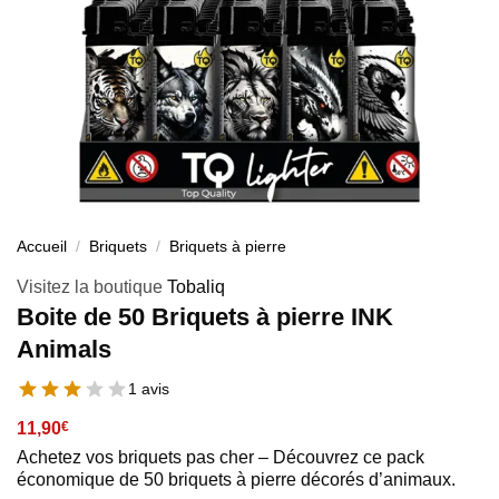
Accueil
/
Briquets
/
Briquets à pierre
Visitez la boutique
Tobaliq
Boite de 50 Briquets à pierre INK
Animals
1 avis
11,90
€
Achetez vos briquets pas cher – Découvrez ce pack
économique de 50 briquets à pierre décorés d’animaux.