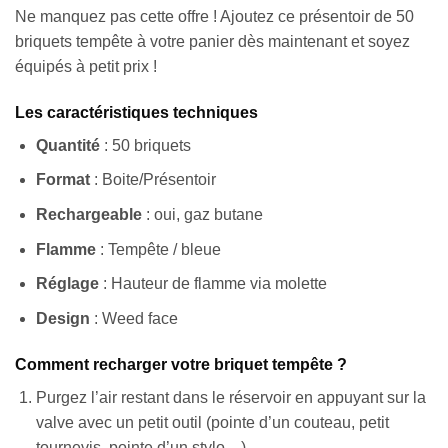
Ne manquez pas cette offre ! Ajoutez ce présentoir de 50
briquets tempête à votre panier dès maintenant et soyez
équipés à petit prix !
Les caractéristiques techniques
Quantité
: 50 briquets
Format
: Boite/Présentoir
Rechargeable
: oui, gaz butane
Flamme
: Tempête / bleue
Réglage
: Hauteur de flamme via molette
Design
: Weed face
Comment recharger votre briquet tempête ?
Purgez l’air restant dans le réservoir en appuyant sur la
valve avec un petit outil (pointe d’un couteau, petit
tournevis, pointe d’un stylo…)