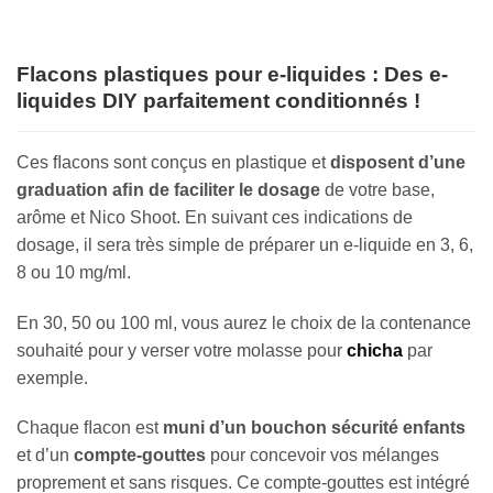
Flacons plastiques pour e-liquides : Des e-
liquides DIY parfaitement conditionnés !
Ces ﬂacons sont conçus en plastique et
disposent d’une
graduation aﬁn de faciliter le dosage
de votre base,
arôme et Nico Shoot. En suivant ces indications de
dosage, il sera très simple de préparer un e-liquide en 3, 6,
8 ou 10 mg/ml.
En 30, 50 ou 100 ml, vous aurez le choix de la contenance
souhaité pour y verser votre molasse pour
chicha
par
exemple.
Chaque ﬂacon est
muni d’un bouchon sécurité enfants
et d’un
compte-gouttes
pour concevoir vos mélanges
proprement et sans risques. Ce compte-gouttes est intégré