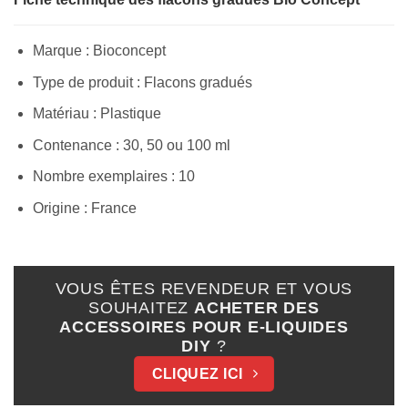
Marque : Bioconcept
Type de produit : Flacons gradués
Matériau : Plastique
Appliquer les filtres
Contenance : 30, 50 ou 100 ml
Nombre exemplaires : 10
Origine : France
VOUS ÊTES REVENDEUR ET VOUS
SOUHAITEZ
ACHETER DES
ACCESSOIRES POUR E-LIQUIDES
DIY
?
CLIQUEZ ICI